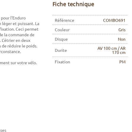
Fiche technique
 pour l’Enduro
Référence
COMBO691
léger et puissant. La
fixation. Ceci permet
Couleur
Gris
 de la commande de
Disque
Non
 L’étrier en deux
 de réduire le poids.
AV 100 cm / AR
Durite
rconstance.
170 cm
Fixation
PM
lement sur votre vélo.
sses