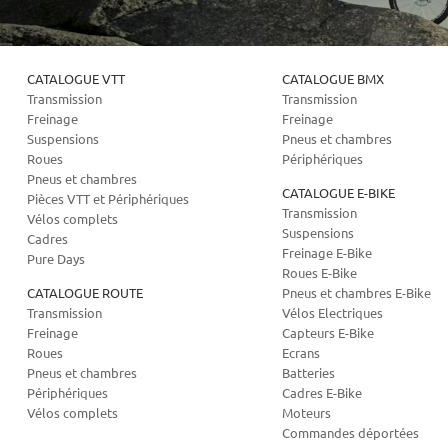
CATALOGUE VTT
CATALOGUE BMX
Transmission
Transmission
Freinage
Freinage
Suspensions
Pneus et chambres
Roues
Périphériques
Pneus et chambres
CATALOGUE E-BIKE
Pièces VTT et Périphériques
Transmission
Vélos complets
Suspensions
Cadres
Freinage E-Bike
Pure Days
Roues E-Bike
CATALOGUE ROUTE
Pneus et chambres E-Bike
Transmission
Vélos Electriques
Freinage
Capteurs E-Bike
Roues
Ecrans
Pneus et chambres
Batteries
Périphériques
Cadres E-Bike
Vélos complets
Moteurs
Commandes déportées