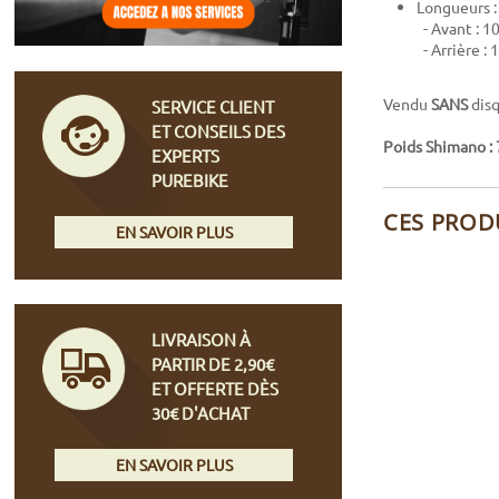
Longueurs :
- Avant : 10
- Arrière : 
Vendu
SANS
disq
SERVICE CLIENT
ET CONSEILS DES
Poids Shimano :
EXPERTS
PUREBIKE
CES PROD
EN SAVOIR PLUS
LIVRAISON À
PARTIR DE 2,90€
ET OFFERTE DÈS
30€ D'ACHAT
EN SAVOIR PLUS