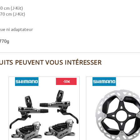
0 cm (J-Kit)
170 cm (J-Kit)
ue ni adaptateur
770g
UITS PEUVENT VOUS INTÉRESSER
-50€