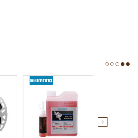
Produit
suivant