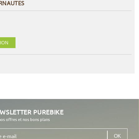
ERNAUTES
ION
EWSLETTER PUREBIKE
nos offres et nos bons plans