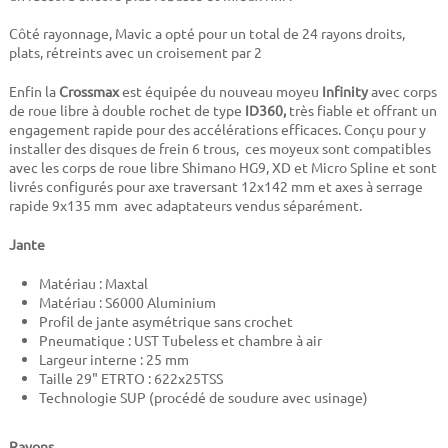
Côté rayonnage, Mavic a opté pour un total de 24 rayons droits,
plats, rétreints avec un croisement par 2
Enfin la
Crossmax
est équipée du nouveau moyeu
Infinity
avec corps
de roue libre à double rochet de type
ID360,
très fiable et offrant un
engagement rapide pour des accélérations efficaces. Conçu pour y
installer des disques de frein 6 trous, ces moyeux sont compatibles
avec les corps de roue libre Shimano HG9, XD et Micro Spline et sont
livrés configurés pour axe traversant 12x142 mm et axes à serrage
rapide 9x135 mm avec adaptateurs vendus séparément.
Jante
Matériau : Maxtal
Matériau : S6000 Aluminium
Profil de jante asymétrique sans crochet
Pneumatique : UST Tubeless et chambre à air
Largeur interne : 25 mm
Taille 29" ETRTO : 622x25TSS
Technologie SUP (procédé de soudure avec usinage)
Rayons