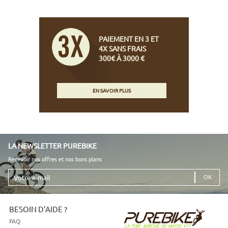
PAIEMENT EN 3 ET
4X SANS FRAIS
300€ À 3000 €
EN SAVOIR PLUS
LA NEWSLETTER PUREBIKE
Recevoir nos offres et nos bons plans
Votre
e-
mail
BESOIN D'AIDE ?
FAQ