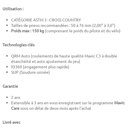
Utilisation :
CATÉGORIE ASTM 3 : CROSS COUNTRY
Tailles de pneus recommandées : 50 à 76 mm (2,00" à 3,0")
Poids max : 150 kg
(comprenant le poids du pilote et du vélo)
Technologies clés
QRM Auto (roulements de haute qualité Mavic C3 à double
étanchéité et auto ajustement du jeu)
ID360 (engagement plus rapide)
SUP (Soudure usinée)
Garantie
2 ans
Extensible à 3 ans en vous enregistrant sur le programme
Mavic
Care
sous un délai de deux mois après l'achat
Livré avec