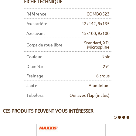
FICHE TECHNIQUE
Référence
COMBO523
Axe arrière
12x142, 9x135
Axe avant
15x100, 9x100
Standard, XD,
Corps de roue libre
Microspline
Couleur
Noir
Diamètre
29"
Freinage
6 trous
Jante
Aluminium
Tubeless
Oui avec flap (inclus)
CES PRODUITS PEUVENT VOUS INTÉRESSER