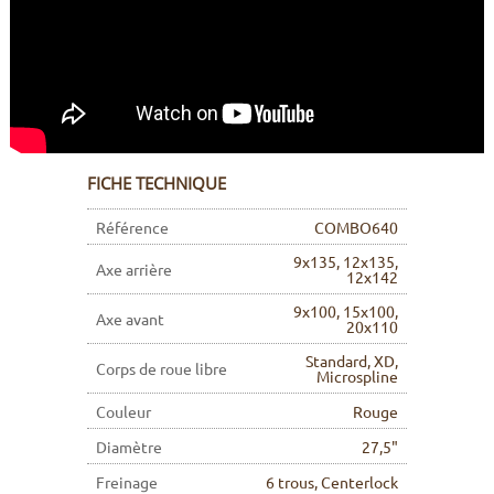
FICHE TECHNIQUE
Référence
COMBO640
9x135, 12x135,
Axe arrière
12x142
9x100, 15x100,
Axe avant
20x110
Standard, XD,
Corps de roue libre
Microspline
Couleur
Rouge
Diamètre
27,5"
Freinage
6 trous, Centerlock