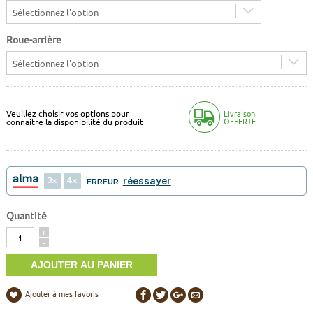
Sélectionnez l'option
Roue-arrière
Sélectionnez l'option
Veuillez choisir vos options pour
Livraison
OFFERTE
connaitre la disponibilité du produit
3
4
réessayer
ERREUR
Quantité
Quantité
+
-
Ajouter à mes favoris