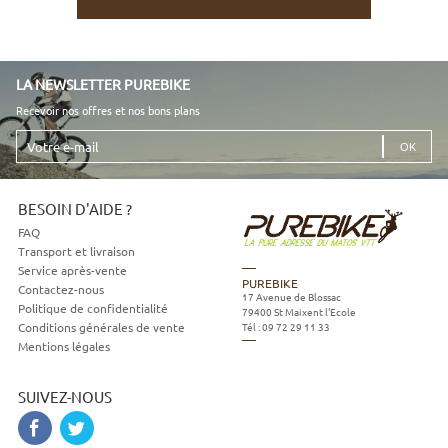
LA NEWSLETTER PUREBIKE
Recevoir nos offres et nos bons plans
Votre
e-
mail
BESOIN D'AIDE ?
FAQ
Transport et livraison
Service après-vente
PUREBIKE
Contactez-nous
17 Avenue de Blossac
Politique de confidentialité
79400
St Maixent l'Ecole
Tél :
09 72 29 11 33
Conditions générales de vente
Mentions légales
SUIVEZ-NOUS