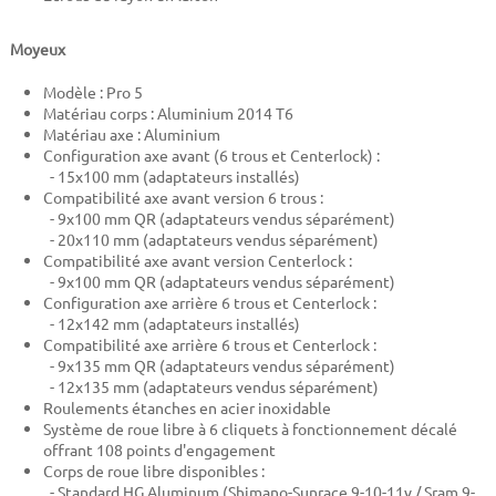
Moyeux
Modèle : Pro 5
Matériau corps : Aluminium 2014 T6
Matériau axe : Aluminium
Configuration axe avant (6 trous et Centerlock) :
- 15x100 mm (adaptateurs installés)
Compatibilité axe avant version 6 trous :
- 9x100 mm QR (adaptateurs vendus séparément)
- 20x110 mm (adaptateurs vendus séparément)
Compatibilité axe avant version Centerlock :
- 9x100 mm QR (adaptateurs vendus séparément)
Configuration axe arrière 6 trous et Centerlock :
- 12x142 mm (adaptateurs installés)
Compatibilité axe arrière 6 trous et Centerlock :
- 9x135 mm QR (adaptateurs vendus séparément)
- 12x135 mm (adaptateurs vendus séparément)
Roulements étanches en acier inoxidable
Système de roue libre à 6 cliquets à fonctionnement décalé
offrant 108 points d'engagement
Corps de roue libre disponibles :
- Standard HG Aluminum (Shimano-Sunrace 9-10-11v / Sram 9-