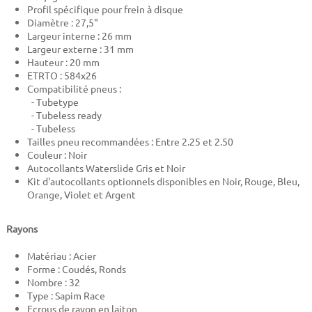
Profil spécifique pour frein à disque
Diamètre : 27,5"
Largeur interne : 26 mm
Largeur externe : 31 mm
Hauteur : 20 mm
ETRTO : 584x26
Compatibilité pneus :
- Tubetype
- Tubeless ready
- Tubeless
Tailles pneu recommandées : Entre 2.25 et 2.50
Couleur : Noir
Autocollants Waterslide Gris et Noir
Kit d'autocollants optionnels disponibles en Noir, Rouge, Bleu,
Orange, Violet et Argent
Rayons
Matériau : Acier
Forme : Coudés, Ronds
Nombre : 32
Type : Sapim Race
Ecrous de rayon en laiton