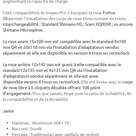
augmentant la capacité de charge.
Côté compatibilité, le moyeu Pro 5 équipant la roue
Fortus
26
permet l'installation des corps de roue libres suivant en toute
interchangeabilité : Standard Shimano HG ; Sram XD/XDR ; ou encore
Shimano Microspline .
La roue avant 15x100 mm est compatible avec le standard 9x100
mm QR et 20x110 mm via l'installation d'adaptateurs vendus
séparement et elle est disponible en version 6 trous ou centerlock
La roue arrière 12x142 mm est quant à elle compatible avec le
standard 12x135 mm et 9x135 mm QR via l'installation
d'adaptateurs vendus séparément et elle est aussi
disponible
version 6 trous ou centerlock
.
Elle est livrée avec le
corps
de roue libre à 6 cliquets décallés offrant 108 point
d'engagement.
Plus que jamais, Hope joue la carte de la fiabilité, de
la compatibilité et de la durabilité
Jante
Matériau : Aluminium 6061 T6
Raccord : Soudé
Perçage : Traditionnel avec oeillets de renfort