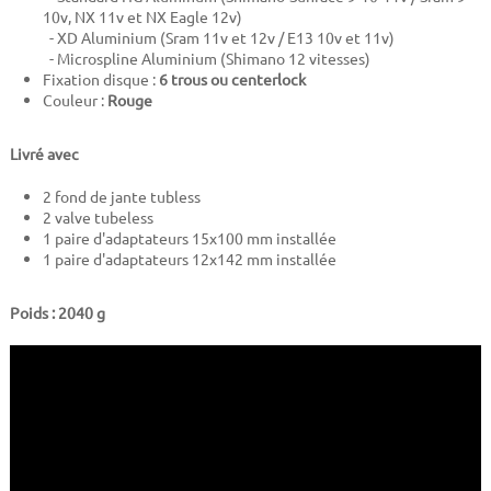
10v, NX 11v et NX Eagle 12v)
- XD Aluminium (Sram 11v et 12v / E13 10v et 11v)
- Microspline Aluminium (Shimano 12 vitesses)
Fixation disque :
6 trous ou centerlock
Couleur :
Rouge
Livré avec
2 fond de jante tubless
2 valve tubeless
1 paire d'adaptateurs 15x100 mm installée
1 paire d'adaptateurs 12x142 mm installée
Poids : 2040 g