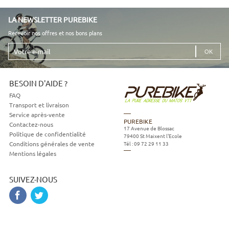
LA NEWSLETTER PUREBIKE
Recevoir nos offres et nos bons plans
Votre
e-
mail
BESOIN D'AIDE ?
FAQ
Transport et livraison
Service après-vente
PUREBIKE
Contactez-nous
17 Avenue de Blossac
Politique de confidentialité
79400
St Maixent l'Ecole
Tél :
09 72 29 11 33
Conditions générales de vente
Mentions légales
SUIVEZ-NOUS