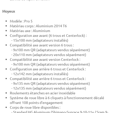
Moyeux
Modèle : Pro 5
Matériau corps : Aluminium 2014 T6
Matériau axe : Aluminium
Configuration axe avant (6 trous et Centerlock) :
- 15x100 mm (adaptateurs installés)
Compatibilité axe avant version 6 trous :
- 9x100 mm QR (adaptateurs vendus séparément)
- 20x110 mm (adaptateurs vendus séparément)
Compatibilité axe avant version Centerlock :
- 9x100 mm QR (adaptateurs vendus séparément)
Configuration axe arrière 6 trous et Centerlock :
- 12x142 mm (adaptateurs installés)
Compatibilité axe arrière 6 trous et Centerlock :
- 9x135 mm QR (adaptateurs vendus séparément)
- 12x135 mm (adaptateurs vendus séparément)
Roulements étanches en acier inoxidable
Système de roue libre à 6 cliquets à fonctionnement décalé
offrant 108 points d'engagement
Corps de roue libre disponibles :
- Standard HG Aluminum (Shimano-Sunrace 9-10-11v / Sram 9-