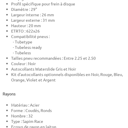
Profil spécifique pour frein à disque
Diamètre : 29"
Largeur interne : 26 mm
Largeur externe : 31 mm
Hauteur : 20 mm
ETRTO : 622x26
Compatibilité pneus :
- Tubetype
- Tubeless ready
- Tubeless
Tailles pneu recommandées : Entre 2.25 et 2.50
Couleur : Noir
Autocollants Waterslide Gris et Noir
Kit d'autocollants optionnels disponibles en Noir, Rouge, Bleu,
Orange, Violet et Argent
Rayons
Matériau : Acier
Forme : Coudés, Ronds
Nombre : 32
Type : Sapim Race
Ecrous de rayon en laiton