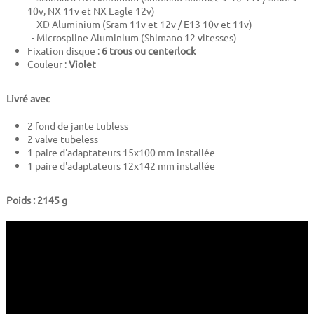
10v, NX 11v et NX Eagle 12v)
- XD Aluminium (Sram 11v et 12v / E13 10v et 11v)
- Microspline Aluminium (Shimano 12 vitesses)
Fixation disque :
6 trous ou centerlock
Couleur :
Violet
Livré avec
2 fond de jante tubless
2 valve tubeless
1 paire d'adaptateurs 15x100 mm installée
1 paire d'adaptateurs 12x142 mm installée
Poids : 2145 g