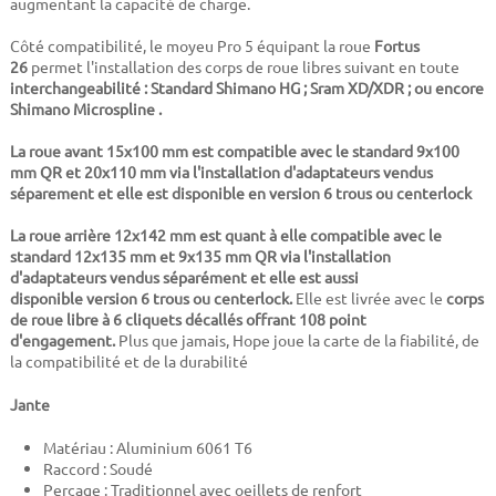
augmentant la capacité de charge.
Côté compatibilité, le moyeu Pro 5 équipant la roue
Fortus
26
permet l'installation des corps de roue libres suivant en toute
interchangeabilité : Standard Shimano HG ; Sram XD/XDR ; ou encore
Shimano Microspline .
La roue avant 15x100 mm est compatible avec le standard 9x100
mm QR et 20x110 mm via l'installation d'adaptateurs vendus
séparement et elle est disponible en version 6 trous ou centerlock
La roue arrière 12x142 mm est quant à elle compatible avec le
standard 12x135 mm et 9x135 mm QR via l'installation
d'adaptateurs vendus séparément et elle est aussi
disponible
version 6 trous ou centerlock
.
Elle est livrée avec le
corps
de roue libre à 6 cliquets décallés offrant 108 point
d'engagement.
Plus que jamais, Hope joue la carte de la fiabilité, de
la compatibilité et de la durabilité
Jante
Matériau : Aluminium 6061 T6
Raccord : Soudé
Perçage : Traditionnel avec oeillets de renfort