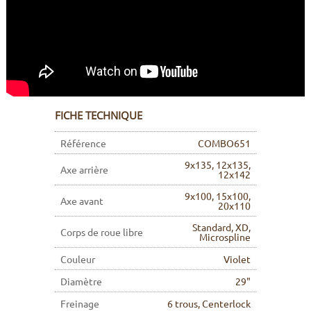
FICHE TECHNIQUE
Référence
COMBO651
9x135, 12x135,
Axe arrière
12x142
9x100, 15x100,
Axe avant
20x110
Standard, XD,
Corps de roue libre
Microspline
Couleur
Violet
Diamètre
29"
Freinage
6 trous, Centerlock