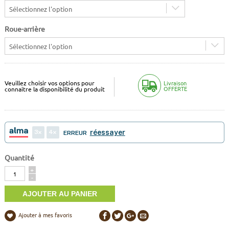
Sélectionnez l'option
Roue-arrière
Sélectionnez l'option
Veuillez choisir vos options pour
Livraison
OFFERTE
connaitre la disponibilité du produit
3
4
réessayer
ERREUR
Quantité
Quantité
+
-
Ajouter à mes favoris