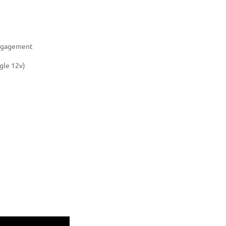
'engagement
gle 12v)