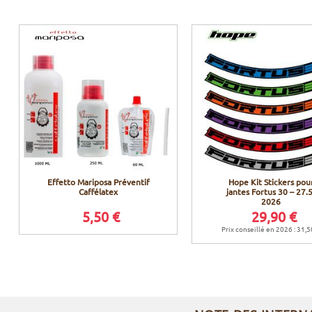
Effetto Mariposa Préventif
Hope Kit Stickers pou
Caffélatex
jantes Fortus 30 – 27.
2026
5,50 €
29,90 €
Prix conseillé en 2026 : 31,5