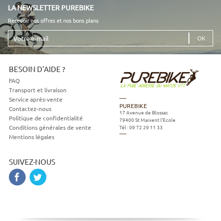
LA NEWSLETTER PUREBIKE
Recevoir nos offres et nos bons plans
Votre
e-
mail
BESOIN D'AIDE ?
FAQ
Transport et livraison
Service après-vente
PUREBIKE
Contactez-nous
17 Avenue de Blossac
Politique de confidentialité
79400
St Maixent l'Ecole
Tél :
09 72 29 11 33
Conditions générales de vente
Mentions légales
SUIVEZ-NOUS