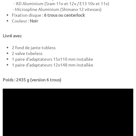
- XD Aluminium (Sram 11v et 12v / E13 10v et 11v)
- Microspline Aluminium (Shimano 12 vitesses)
Fixation disque :
6 trous ou centerlock
Couleur :
Noir
Livré avec
2 fond de jante tubless
2 valve tubeless
1 paire d'adaptateurs 15x110 mm installée
1 paire d'adaptateurs 12x148 mm installée
Poids : 2435 g (version 6 trous)