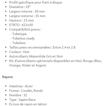
Profil spécifique pour frein à disque
Diamètre : 29"
Largeur interne : 30 mm
Largeur externe : 35 mm
Hauteur : 23 mm
ETRTO : 622x30
Compatibilité pneus :
- Tubetype
- Tubeless ready
- Tubeless
Tailles pneu recommandées : Entre 2.4 et 2.8
Couleur : Noir
Autocollants Waterslide Gris et Noir
Kit d'autocollants optionnels disponibles en Noir, Rouge, Bleu,
Orange, Violet et Argent
Rayons
Matériau : Acier
Forme : Coudés, Ronds
Nombre : 32
Type : Sapim Race
Ecrous de rayon en laiton