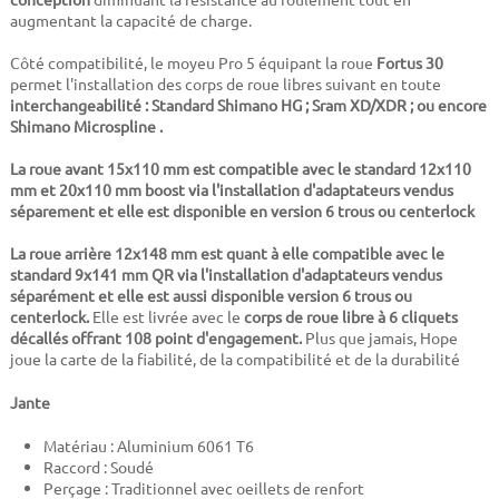
augmentant la capacité de charge.
Côté compatibilité, le moyeu Pro 5 équipant la roue
Fortus 30
permet l'installation des corps de roue libres suivant en toute
interchangeabilité : Standard Shimano HG ; Sram XD/XDR ; ou encore
Shimano Microspline .
La roue avant 15x110 mm est compatible avec le standard 12x110
mm et 20x110 mm boost via l'installation d'adaptateurs vendus
séparement et elle est disponible en version 6 trous ou centerlock
La roue arrière 12x148 mm est quant à elle compatible avec le
standard 9x141 mm QR via l'installation d'adaptateurs vendus
séparément et elle est aussi disponible
version 6 trous ou
centerlock
.
Elle est livrée avec le
corps de roue libre à 6 cliquets
décallés offrant 108 point d'engagement.
Plus que jamais, Hope
joue la carte de la fiabilité, de la compatibilité et de la durabilité
Jante
Matériau : Aluminium 6061 T6
Raccord : Soudé
Perçage : Traditionnel avec oeillets de renfort