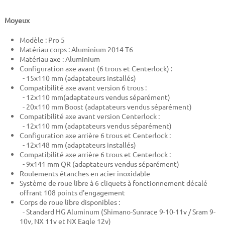
Moyeux
Modèle : Pro 5
Matériau corps : Aluminium 2014 T6
Matériau axe : Aluminium
Configuration axe avant (6 trous et Centerlock) :
- 15x110 mm (adaptateurs installés)
Compatibilité axe avant version 6 trous :
- 12x110 mm(adaptateurs vendus séparément)
- 20x110 mm Boost (adaptateurs vendus séparément)
Compatibilité axe avant version Centerlock :
- 12x110 mm (adaptateurs vendus séparément)
Configuration axe arrière 6 trous et Centerlock :
- 12x148 mm (adaptateurs installés)
Compatibilité axe arrière 6 trous et Centerlock :
- 9x141 mm QR (adaptateurs vendus séparément)
Roulements étanches en acier inoxidable
Système de roue libre à 6 cliquets à fonctionnement décalé
offrant 108 points d'engagement
Corps de roue libre disponibles :
- Standard HG Aluminum (Shimano-Sunrace 9-10-11v / Sram 9-
10v, NX 11v et NX Eagle 12v)