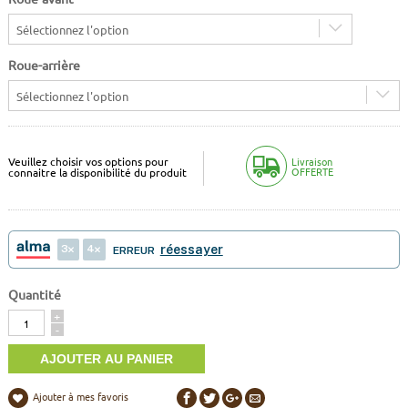
Sélectionnez l'option
Roue-arrière
Sélectionnez l'option
Veuillez choisir vos options pour
Livraison
OFFERTE
connaitre la disponibilité du produit
3
4
réessayer
ERREUR
Quantité
Quantité
+
-
Ajouter à mes favoris