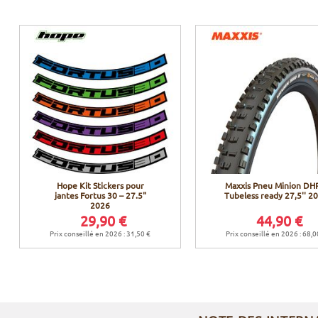
Hope Kit Stickers pour
Maxxis Pneu Minion DHR
jantes Fortus 30 – 27.5"
Tubeless ready 27,5'' 2
2026
29,90 €
44,90 €
Prix conseillé en 2026 : 31,50 €
Prix conseillé en 2026 : 68,0