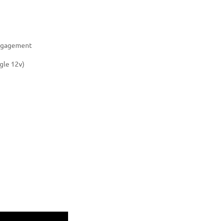
'engagement
gle 12v)