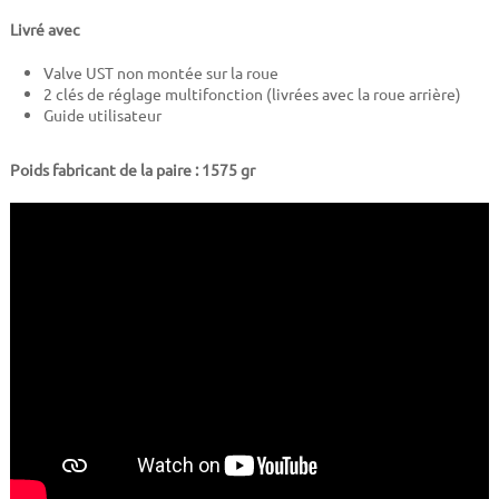
Livré avec
Valve UST non montée sur la roue
2 clés de réglage multifonction (livrées avec la roue arrière)
Guide utilisateur
Poids fabricant de la paire :
1575
gr