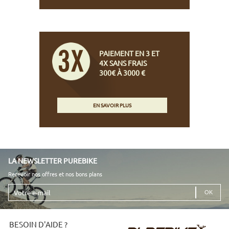
PAIEMENT EN 3 ET
4X SANS FRAIS
300€ À 3000 €
EN SAVOIR PLUS
LA NEWSLETTER PUREBIKE
Recevoir nos offres et nos bons plans
Votre
e-
mail
BESOIN D'AIDE ?