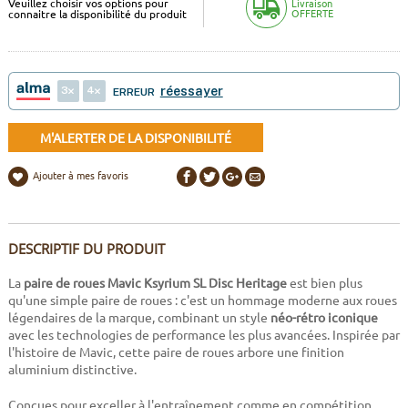
Veuillez choisir vos options pour
Livraison
OFFERTE
connaitre la disponibilité du produit
3
4
réessayer
ERREUR
M'ALERTER DE LA DISPONIBILITÉ
Ajouter à mes favoris
DESCRIPTIF DU PRODUIT
La
paire de roues Mavic Ksyrium SL Disc Heritage
est bien plus
qu'une simple paire de roues : c'est un hommage moderne aux roues
légendaires de la marque, combinant un style
néo-rétro iconique
avec les technologies de performance les plus avancées. Inspirée par
l'histoire de Mavic, cette paire de roues arbore une finition
aluminium distinctive.
Conçues pour exceller à l'entraînement comme en compétition,