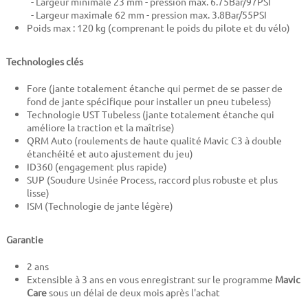
- Largeur minimale 23 mm - pression max. 6.75Bar/97PSI
- Largeur maximale 62 mm -
pression max. 3.8Bar/55PSI
Poids max : 120 kg (comprenant le poids du pilote et du vélo)
Technologies clés
Fore (jante totalement étanche qui permet de se passer de
fond de jante spécifique pour installer un pneu tubeless)
Technologie UST Tubeless (jante totalement étanche qui
améliore la traction et la maîtrise)
QRM Auto (roulements de haute qualité Mavic C3 à double
étanchéité et auto ajustement du jeu)
ID360 (engagement plus rapide)
SUP (Soudure Usinée Process, raccord plus robuste et plus
lisse)
ISM (Technologie de jante légère)
Garantie
2 ans
Extensible à 3 ans en vous enregistrant sur le programme
Mavic
Care
sous un délai de deux mois après l'achat