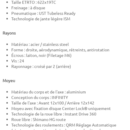
Taille ETRTO : 622x19TC
Freinage : à disque
Pneumatique : UST Tubeless Ready
Technologie de jante légère ISM
Rayons
Matériau : acier / stainless steel
Forme : droite, aérodynamique, rétreints, antirotation
Écrous : laiton, noir (Filetage M6)
Vis : 24
Rayonnage : croisé par 2 (arrière)
Moyeu
Matériau du corps et de l'axe : aluminium
Conception du corps : INFINITY
Taille de l'axe : Avant 12x100 / Arrière 12x142
Moyeu avec fixation disque Center Lock® uniquement
Technologie de la roue libre : Instant Drive 360
Roue libre : Shimano HG route
Technologie des roulements : QRM Réglage Automatique