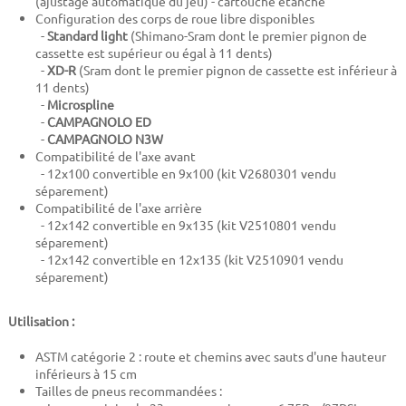
(ajustage automatique du jeu) - cartouche étanche
Configuration des corps de roue libre disponibles
-
Standard light
(Shimano-Sram dont le premier pignon de
cassette est supérieur ou égal à 11 dents)
-
XD-R
(Sram dont le premier pignon de cassette est inférieur à
11 dents)
-
Microspline
-
CAMPAGNOLO ED
-
CAMPAGNOLO N3W
Compatibilité de l'axe avant
- 12x100 convertible en 9x100 (kit V2680301 vendu
séparement)
Compatibilité de l'axe arrière
- 12x142 convertible en 9x135 (kit V2510801 vendu
séparement)
- 12x142 convertible en 12x135 (kit V2510901 vendu
séparement)
Utilisation :
ASTM catégorie 2 : route et chemins avec sauts d'une hauteur
inférieurs à 15 cm
Tailles de pneus recommandées :