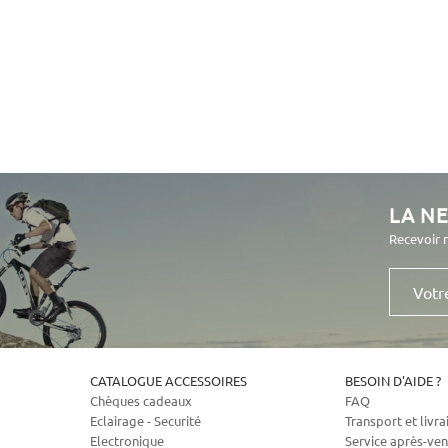
LA N
Recevoir 
Votre
e-
mail
CATALOGUE ACCESSOIRES
BESOIN D'AIDE ?
Chèques cadeaux
FAQ
Eclairage - Securité
Transport et livra
Electronique
Service après-ven