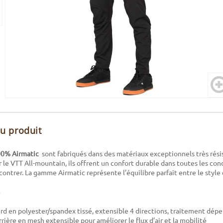
du produit
00% Airmatic
sont fabriqués dans des matériaux exceptionnels très résist
le VTT All-mountain, ils offrent un confort durable dans toutes les con
ontrer. La gamme Airmatic représente l’équilibre parfait entre le style
urd en polyester/spandex tissé, extensible 4 directions, traitement dé
rière en mesh extensible pour améliorer le flux d’air et la mobilité