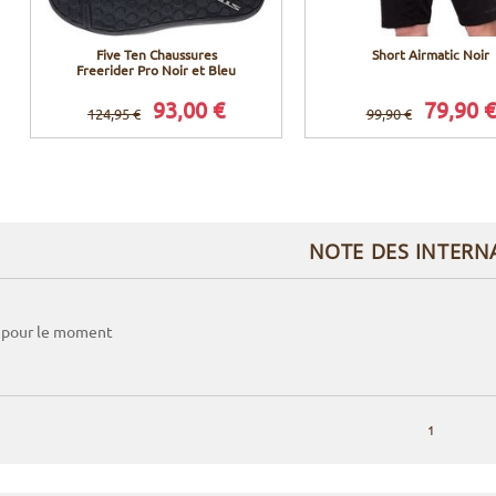
Five Ten Chaussures
Short Airmatic Noir
Freerider Pro Noir et Bleu
93,00 €
79,90 €
124,95 €
99,90 €
NOTE DES INTERN
 pour le moment
1