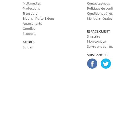
Multimédias
Contactez-nous
Protections
Politique de confi
Transport
Conditions génér
Bidons - Porte Bidons
Mentions légales
Autocollants
Goodies
ESPACE CLIENT
Supports
S’inscrire
Mon compte
AUTRES
Suivre une comm
Soldes
SUIVEZ-NOUS