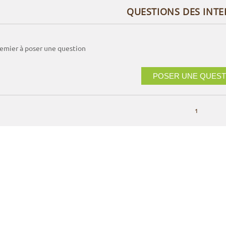
QUESTIONS DES INT
remier à poser une question
POSER UNE QUEST
1