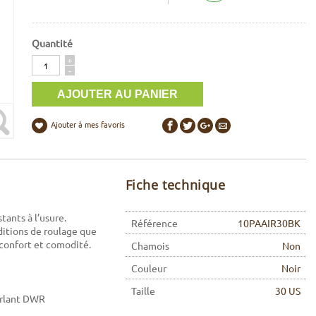
Quantité
Quantité
+
-
Ajouter à mes favoris
Fiche technique
ants à l’usure.
Référence
10PAAIR30BK
ditions de roulage que
 confort et comodité.
Chamois
Non
Couleur
Noir
Taille
30 US
perlant DWR