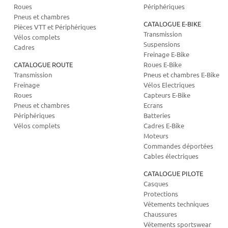
Roues
Périphériques
Pneus et chambres
CATALOGUE E-BIKE
Pièces VTT et Périphériques
Transmission
Vélos complets
Suspensions
Cadres
Freinage E-Bike
CATALOGUE ROUTE
Roues E-Bike
Transmission
Pneus et chambres E-Bike
Freinage
Vélos Electriques
Roues
Capteurs E-Bike
Pneus et chambres
Ecrans
Périphériques
Batteries
Vélos complets
Cadres E-Bike
Moteurs
Commandes déportées
Cables électriques
CATALOGUE PILOTE
Casques
Protections
Vêtements techniques
Chaussures
Vêtements sportswear