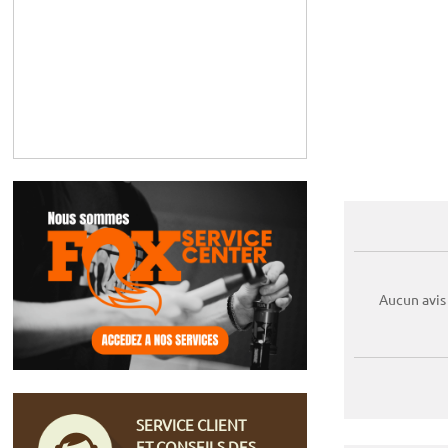
Aucun avis
SERVICE CLIENT
ET CONSEILS DES