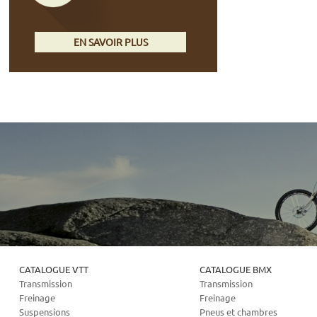
EN SAVOIR PLUS
CATALOGUE VTT
CATALOGUE BMX
Transmission
Transmission
Freinage
Freinage
Suspensions
Pneus et chambres