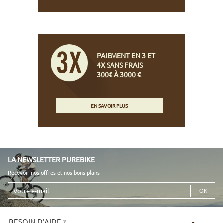
PAIEMENT EN 3 ET
4X SANS FRAIS
300€ À 3000 €
EN SAVOIR PLUS
LA NEWSLETTER PUREBIKE
Recevoir nos offres et nos bons plans
Votre
e-
mail
BESOIN D'AIDE ?