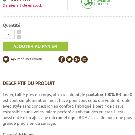
Livraison
OFFERTE
Dernier article en stock
Quantité
Quantité
+
-
Ajouter à mes favoris
DESCRIPTIF DU PRODUIT
Léger, taillé près du corps, ultra respirant, le
pantalon 100% R-Core X
est tout simplement un must have pour tous ceux qui veulent rouler
avec style sans concession au confort. Fabriqué à partir de tissus
extensible sur 4 voies, micro perforé au niveau des cuisses, il est
aussi doté d'un ajustage micrometrique BOA à la taille pour une plus
grande précision du serrage.
Caractéristiques