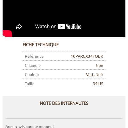
FICHE TECHNIQUE
Référence
10PARCX34FOBK
Chamois
Non
Couleur
Vert, Noir
Taille
34 US
NOTE DES INTERNAUTES
Aucun avis pour le moment