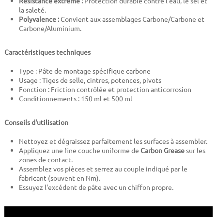
Résistance extrême :
Protection durable contre l'eau, le sel et
la saleté.
Polyvalence :
Convient aux assemblages Carbone/Carbone et
Carbone/Aluminium.
Caractéristiques techniques
Type : Pâte de montage spécifique carbone
Usage : Tiges de selle, cintres, potences, pivots
Fonction : Friction contrôlée et protection anticorrosion
Conditionnements : 150 ml et 500 ml
Conseils d'utilisation
Nettoyez et dégraissez parfaitement les surfaces à assembler.
Appliquez une fine couche uniforme de
Carbon Grease
sur les
zones de contact.
Assemblez vos pièces et serrez au couple indiqué par le
fabricant (souvent en Nm).
Essuyez l'excédent de pâte avec un chiffon propre.