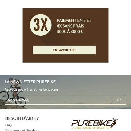
PAIEMENT EN 3 ET
4X SANS FRAIS
300€ À 3000 €
EN SAVOIR PLUS
LA NEWSLETTER PUREBIKE
Recevoir nos offres et nos bons plans
Votre
e-
mail
BESOIN D'AIDE ?
FAQ
Transport et livraison