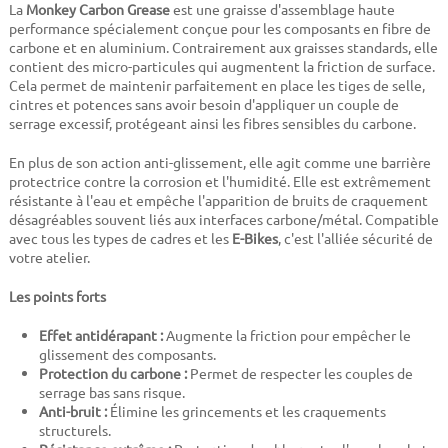
La
Monkey Carbon Grease
est une graisse d'assemblage haute
performance spécialement conçue pour les composants en fibre de
carbone et en aluminium. Contrairement aux graisses standards, elle
contient des micro-particules qui augmentent la friction de surface.
Cela permet de maintenir parfaitement en place les tiges de selle,
cintres et potences sans avoir besoin d'appliquer un couple de
serrage excessif, protégeant ainsi les fibres sensibles du carbone.
En plus de son action anti-glissement, elle agit comme une barrière
protectrice contre la corrosion et l'humidité. Elle est extrêmement
résistante à l'eau et empêche l'apparition de bruits de craquement
désagréables souvent liés aux interfaces carbone/métal. Compatible
avec tous les types de cadres et les
E-Bikes
, c'est l'alliée sécurité de
votre atelier.
Les points forts
Effet antidérapant :
Augmente la friction pour empêcher le
glissement des composants.
Protection du carbone :
Permet de respecter les couples de
serrage bas sans risque.
Anti-bruit :
Élimine les grincements et les craquements
structurels.