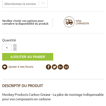
Sélectionnez la version
Veuillez choisir vos options pour
Infos
LIVRAISON
connaitre la disponibilité du produit
Quantité
Quantité
+
-
Ajouter à mes favoris
DESCRIPTIF DU PRODUIT
Monkey Products Carbon Grease - La pâte de montage indispensable
pour vos composants en carbone