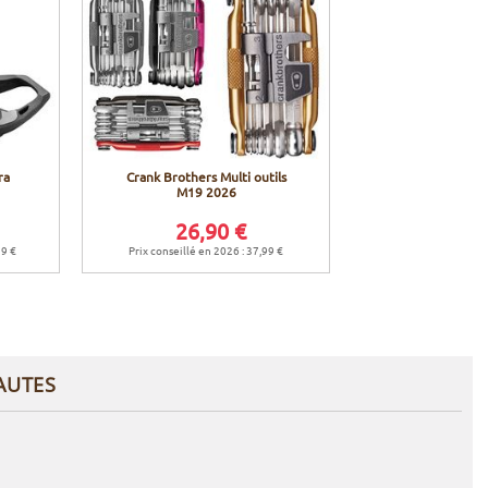
ra
Crank Brothers Multi outils
M19 2026
26,90 €
99 €
Prix conseillé en 2026 : 37,99 €
AUTES