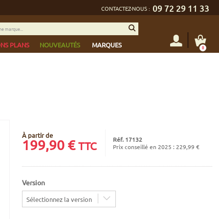
09 72 29 11 33
CONTACTEZ-NOUS :
NS PLANS
NOUVEAUTÉS
MARQUES
0
À partir de
Réf. 17132
199,90
€
TTC
Prix conseillé en 2025 : 229,99 €
Version
Sélectionnez la version