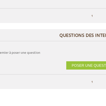
1
QUESTIONS DES INT
remier à poser une question
POSER UNE QUEST
1