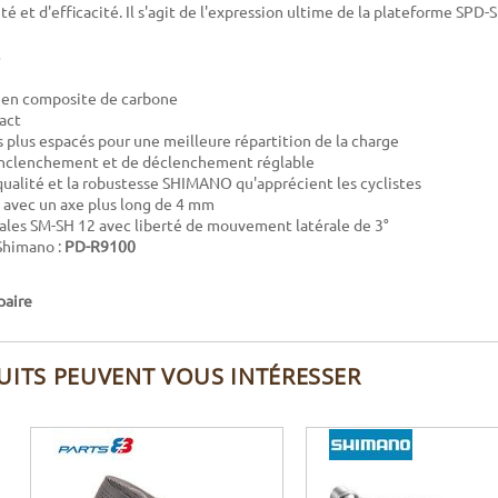
té et d'efficacité. Il s'agit de l'expression ultime de la plateforme SPD-S
 en composite de carbone
act
plus espacés pour une meilleure répartition de la charge
enclenchement et de déclenchement réglable
a qualité et la robustesse SHIMANO qu'apprécient les cyclistes
 avec un axe plus long de 4 mm
cales SM-SH 12 avec liberté de mouvement latérale de 3°
Shimano :
PD-R9100
 paire
UITS PEUVENT VOUS INTÉRESSER