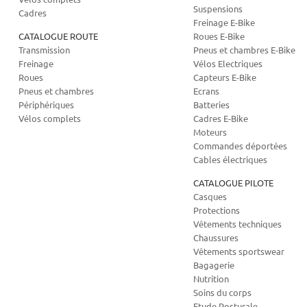
Suspensions
Cadres
Freinage E-Bike
CATALOGUE ROUTE
Roues E-Bike
Transmission
Pneus et chambres E-Bike
Freinage
Vélos Electriques
Roues
Capteurs E-Bike
Pneus et chambres
Ecrans
Périphériques
Batteries
Vélos complets
Cadres E-Bike
Moteurs
Commandes déportées
Cables électriques
CATALOGUE PILOTE
Casques
Protections
Vêtements techniques
Chaussures
Vêtements sportswear
Bagagerie
Nutrition
Soins du corps
Etude Posturale