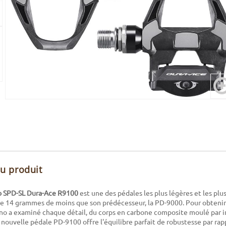
du produit
o SPD-SL Dura-Ace R9100
est une des pédales les plus légères et les plus
se 14 grammes de moins que son prédécesseur, la PD-9000. Pour obtenir
o a examiné chaque détail, du corps en carbone composite moulé par in
a nouvelle pédale PD-9100 offre l'équilibre parfait de robustesse par rap