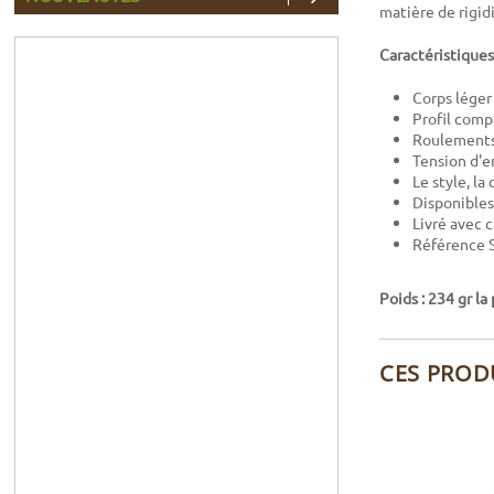
matière de rigidi
Caractéristiques
Corps léger
Profil comp
Roulements 
Tension d'
Le style, l
Disponibles
Livré avec 
Référence 
Poids : 234 gr la
CES PROD