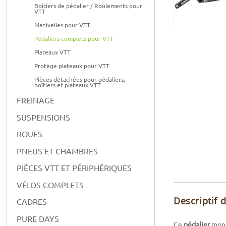
Boitiers de pédalier / Roulements pour
VTT
Manivelles pour VTT
Pédaliers complets pour VTT
Plateaux VTT
Protège plateaux pour VTT
Pièces détachées pour pédaliers,
boîtiers et plateaux VTT
FREINAGE
SUSPENSIONS
ROUES
PNEUS ET CHAMBRES
PIÈCES VTT ET PÉRIPHÉRIQUES
VÉLOS COMPLETS
Descriptif 
CADRES
PURE DAYS
Ce
pédalier
mono