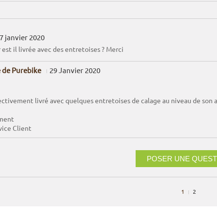
7 janvier 2020
 est il livrée avec des entretoises ? Merci
 de Purebike
29 Janvier 2020
fectivement livré avec quelques entretoises de calage au niveau de son a
ment
vice Client
POSER UNE QUEST
1
2