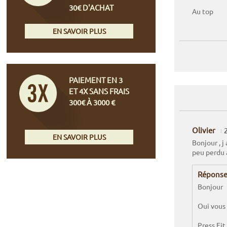
30€ D'ACHAT
Au top
EN SAVOIR PLUS
PAIEMENT EN 3
ET 4X SANS FRAIS
300€ À 3000 €
Olivier
EN SAVOIR PLUS
Bonjour , j
peu perdu 
Réponse
Bonjour
Oui vous 
Press Fi