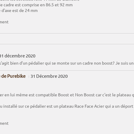
de cadre est comprise en 86.5 et 92 mm
 d'axe est de 24 mm
ment
31 décembre 2020
 s'agit bien d'un pédalier qui se monte sur un cadre non boost? Je suis u
 de Purebike
31 Décembre 2020
er en lui même est compatible Boost et Non Boost car c'est le plateau qu
u installé sur ce pédalier est un plateau Race Face Acier qui a un dépo
ment