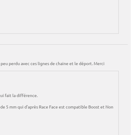
n peu perdu avec ces lignes de chaine et le déport. Merci
i fait la différence.
rt de 5 mm qui d'après Race Face est compatible Boost et Non