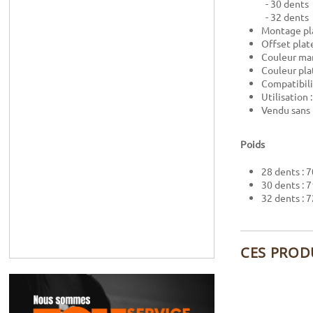
- 30 dents
- 32 dents
Montage pl
Offset plat
Couleur man
Couleur pla
Compatibili
Utilisation 
Vendu sans 
Poids
28 dents : 
30 dents : 
32 dents : 
CES PROD