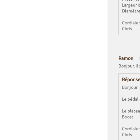
Largeur 
Diamètre
Cordiale
Chris
Ramon
Bonjour, il
Réponse
Bonjour
Le pédali
Le platea
Boost .
Cordiale
Chris