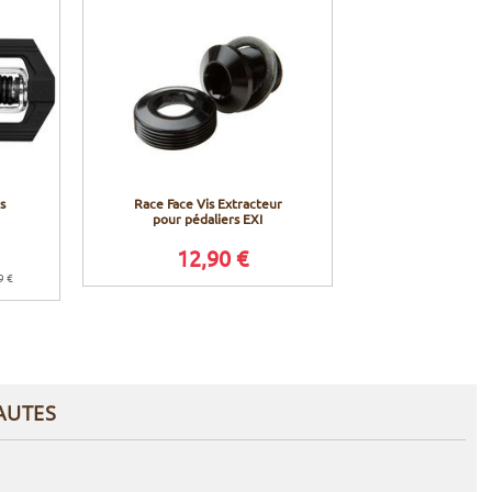
s
Race Face Vis Extracteur
pour pédaliers EXI
12,90 €
9 €
AUTES