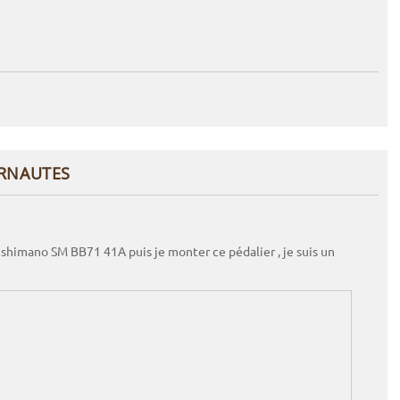
ERNAUTES
it shimano SM BB71 41A puis je monter ce pédalier , je suis un