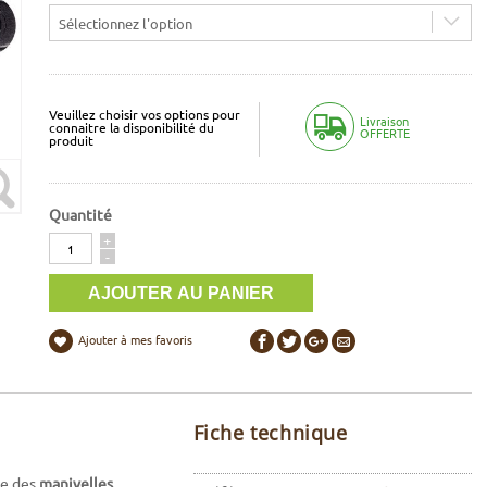
Sélectionnez l'option
Veuillez choisir vos options pour
Livraison
connaitre la disponibilité du
OFFERTE
produit
Quantité
Quantité
+
-
Ajouter à mes favoris
Fiche technique
se des
manivelles