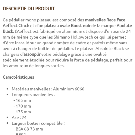
DESCRIPTIF DU PRODUIT
Ce pédalier mono plateau est composé des
manivelles Race Face
Aeffect Cinch
et d'un
plateau ovale Boost noir
de la marque
Abolute
Black
. L'Aeffect est fabriqué en aluminium et dispose d'un axe de 24
mm de même type que les Shimano Hollowtech ce qui lui permet
d'être installé sur un grand nombre de cadre et parfois même sans
avoir à changer de boitier de pédalier. Le plateau Absolute Black se
chargera d'
assouplir
votre pédalage grâce à une ovalité
spécialement étudiée pour réduire la force de pédalage, parfait pour
les amoureux de longues sorties.
Caractéristiques
Matériau manivelles : Aluminium 6066
Longueurs manivelles :
- 165 mm
- 170 mm
- 175 mm
Axe : 24
Largeur boitier compatible :
- BSA 68-73 mm
- BB92