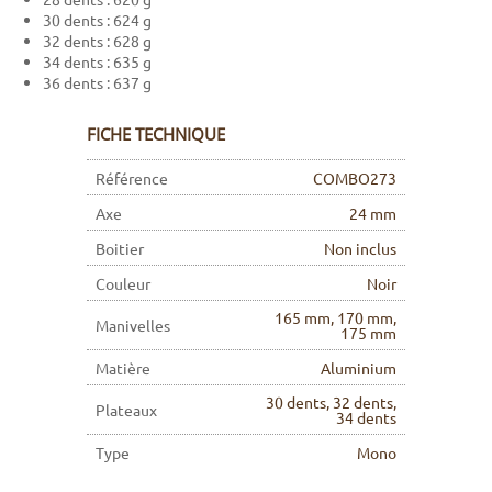
30 dents : 624 g
32 dents : 628 g
34 dents : 635 g
36 dents : 637 g
FICHE TECHNIQUE
Référence
COMBO273
Axe
24 mm
Boitier
Non inclus
Couleur
Noir
165 mm, 170 mm,
Manivelles
175 mm
Matière
Aluminium
30 dents, 32 dents,
Plateaux
34 dents
Type
Mono