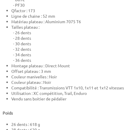
- PF30
Qfactor : 173
Ligne de chaine : 52 mm
Matériau plateau : Aluminium 7075 T6
Tailles plateau :
- 26 dents
- 28 dents
- 30 dents
- 32 dents
- 34 dents
- 36 dents
Montage plateau : Direct Mount
Offset plateau : 3 mm
Couleur manivelles : Noir
Couleur plateau : Noir
Compatibilité : Transmissions VTT 1x10, 1x11 et 1x12 vitesses
Utilisation : XC compétition, Trail, Enduro
Vendu sans boitier de pédalier
Poids
26 dents : 618 g
28 dents : 620 g