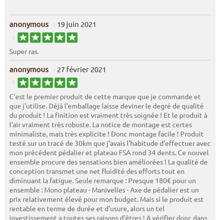
anonymous
19 juin 2021
Super ras.
anonymous
27 février 2021
C'est le premier produit de cette marque que je commande et
que j'utilise. Déjà l'emballage laisse deviner le degré de qualité
du produit ! La finition est vraiment très soignée ! Et le produit à
l'air vraiment très robuste. La notice de montage est certes
minimaliste, mais très explicite ! Donc montage facile ! Produit
testé sur un tracé de 30km que j'avais l'habitude d'effectuer avec
mon précédent pédalier et plateau FSA rond 34 dents. Ce nouvel
ensemble procure des sensations bien améliorées ! La qualité de
conception transmet une net fluidité des efforts tout en
diminuant la fatigue. Seule remarque : Presque 180€ pour un
ensemble : Mono plateau - Manivelles - Axe de pédalier est un
prix relativement élevé pour mon budget. Mais si le produit est
rentable en terme de durée et d'usure, alors un tel
investissement a toutes ses raisons d'êtres ! A vérifier donc dans