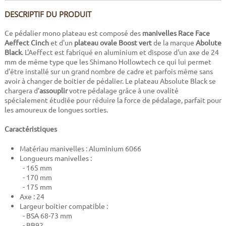
DESCRIPTIF DU PRODUIT
Ce pédalier mono plateau est composé des
manivelles Race Face
Aeffect Cinch
et d'un
plateau ovale Boost vert
de la marque
Abolute
Black
. L'Aeffect est fabriqué en aluminium et dispose d'un axe de 24
mm de même type que les Shimano Hollowtech ce qui lui permet
d'être installé sur un grand nombre de cadre et parfois même sans
avoir à changer de boitier de pédalier. Le plateau Absolute Black se
chargera d'
assouplir
votre pédalage grâce à une ovalité
spécialement étudiée pour réduire la force de pédalage, parfait pour
les amoureux de longues sorties.
Caractéristiques
Matériau manivelles : Aluminium 6066
Longueurs manivelles :
- 165 mm
- 170 mm
- 175 mm
Axe : 24
Largeur boitier compatible :
- BSA 68-73 mm
- BB92