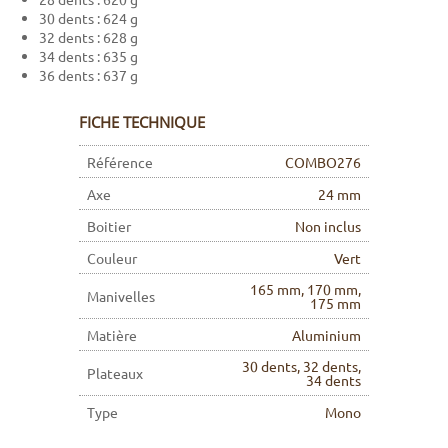
30 dents : 624 g
32 dents : 628 g
34 dents : 635 g
36 dents : 637 g
FICHE TECHNIQUE
Référence
COMBO276
Axe
24 mm
Boitier
Non inclus
Couleur
Vert
165 mm, 170 mm,
Manivelles
175 mm
Matière
Aluminium
30 dents, 32 dents,
Plateaux
34 dents
Type
Mono