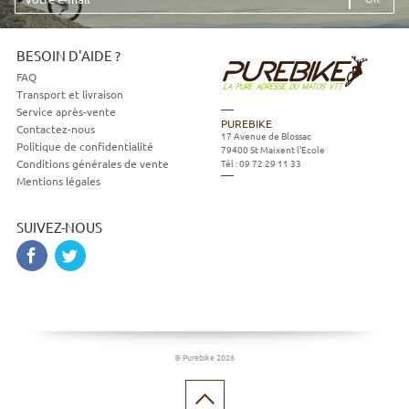
e-
mail
BESOIN D'AIDE ?
FAQ
Transport et livraison
Service après-vente
PUREBIKE
Contactez-nous
17 Avenue de Blossac
Politique de confidentialité
79400
St Maixent l'Ecole
Tél :
09 72 29 11 33
Conditions générales de vente
Mentions légales
SUIVEZ-NOUS
© Purebike 2026