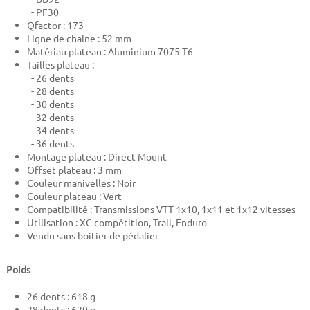
- PF30
Qfactor : 173
Ligne de chaine : 52 mm
Matériau plateau : Aluminium 7075 T6
Tailles plateau :
- 26 dents
- 28 dents
- 30 dents
- 32 dents
- 34 dents
- 36 dents
Montage plateau : Direct Mount
Offset plateau : 3 mm
Couleur manivelles : Noir
Couleur plateau : Vert
Compatibilité : Transmissions VTT 1x10, 1x11 et 1x12 vitesses
Utilisation : XC compétition, Trail, Enduro
Vendu sans boitier de pédalier
Poids
26 dents : 618 g
28 dents : 620 g