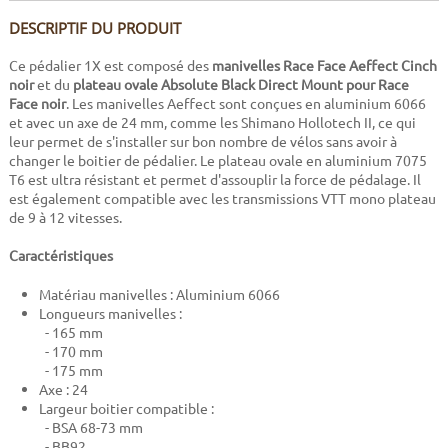
DESCRIPTIF DU PRODUIT
Ce pédalier 1X est composé des
manivelles Race Face Aeffect Cinch
noir
et du
plateau ovale Absolute Black Direct Mount pour Race
Face noir
. Les manivelles Aeffect sont conçues en aluminium 6066
et avec un axe de 24 mm, comme les Shimano Hollotech II, ce qui
leur permet de s'installer sur bon nombre de vélos sans avoir à
changer le boitier de pédalier. Le plateau ovale en aluminium 7075
T6 est ultra résistant et permet d'assouplir la force de pédalage. Il
est également compatible avec les transmissions VTT mono plateau
de 9 à 12 vitesses.
Caractéristiques
Matériau manivelles : Aluminium 6066
Longueurs manivelles :
- 165 mm
- 170 mm
- 175 mm
Axe : 24
Largeur boitier compatible :
- BSA 68-73 mm
- BB92