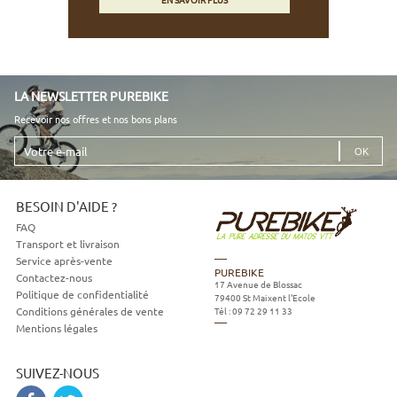
LA NEWSLETTER PUREBIKE
Recevoir nos offres et nos bons plans
Votre
e-
mail
BESOIN D'AIDE ?
FAQ
Transport et livraison
Service après-vente
PUREBIKE
Contactez-nous
17 Avenue de Blossac
Politique de confidentialité
79400
St Maixent l'Ecole
Tél :
09 72 29 11 33
Conditions générales de vente
Mentions légales
SUIVEZ-NOUS