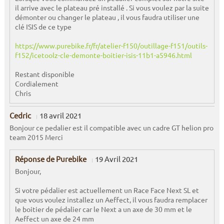
il arrive avec le plateau pré installé . Si vous voulez par la suite
démonter ou changer le plateau , il vous faudra utiliser une
clé ISIS de ce type
https://www.purebike.fr/fr/atelier-f150/outillage-f151/outils-
f152/icetoolz-cle-demonte-boitier-isis-11b1-a5946.html
Restant disponible
Cordialement
Chris
Cedric
18 avril 2021
Bonjour ce pedalier est il compatible avec un cadre GT helion pro
team 2015 Merci
Réponse de Purebike
19 Avril 2021
Bonjour,
Si votre pédalier est actuellement un Race Face Next SL et
que vous voulez installez un Aeffect, il vous faudra remplacer
le boitier de pédalier car le Next a un axe de 30 mm et le
Aeffect un axe de 24 mm