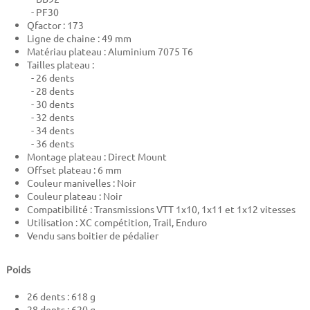
- PF30
Qfactor : 173
Ligne de chaine : 49 mm
Matériau plateau : Aluminium 7075 T6
Tailles plateau :
- 26 dents
- 28 dents
- 30 dents
- 32 dents
- 34 dents
- 36 dents
Montage plateau : Direct Mount
Offset plateau : 6 mm
Couleur manivelles : Noir
Couleur plateau : Noir
Compatibilité : Transmissions VTT 1x10, 1x11 et 1x12 vitesses
Utilisation : XC compétition, Trail, Enduro
Vendu sans boitier de pédalier
Poids
26 dents : 618 g
28 dents : 620 g