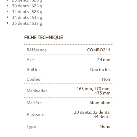
30 dents : 624 g
32 dents : 628 g
34 dents : 635 g
36 dents : 637 g
FICHE TECHNIQUE
Référence
COMBO211
Axe
24 mm
Boitier
Non inclus
Couleur
Noir
165 mm, 170 mm,
Manivelles
175 mm
Matière
Aluminium
30 dents, 32 dents,
Plateaux
34 dents
Type
Mono