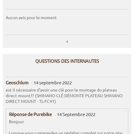
Aucun avis pour le moment
1
QUESTIONS DES INTERNAUTES
Geoschlum
14 septembre 2022
est il nécessaire d'avoir une clé pour le montage du plateau
direct mount?? (SHIMANO CLÉ DÉMONTE PLATEAU SHIMANO
DIRECT MOUNT - TL-FC41)
Réponse de Purebike
14 Septembre 2022
Bonjour
Lorsque vous commandez un pédalier complet sur notre site