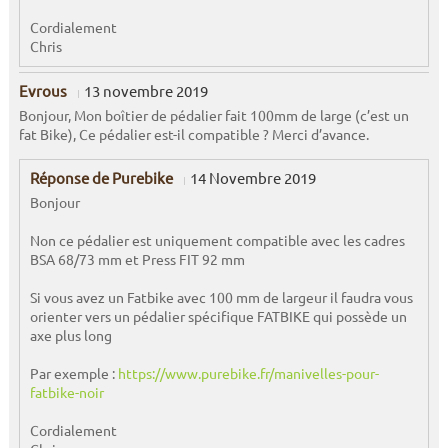
Cordialement
Chris
Evrous
13 novembre 2019
Bonjour, Mon boîtier de pédalier fait 100mm de large (c’est un
fat Bike), Ce pédalier est-il compatible ? Merci d’avance.
Réponse de Purebike
14 Novembre 2019
Bonjour
Non ce pédalier est uniquement compatible avec les cadres
BSA 68/73 mm et Press FIT 92 mm
Si vous avez un Fatbike avec 100 mm de largeur il faudra vous
orienter vers un pédalier spécifique FATBIKE qui possède un
axe plus long
Par exemple :
https://www.purebike.fr/manivelles-pour-
fatbike-noir
Cordialement