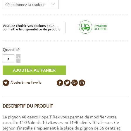
Sélectionnez la couleur
Veuillez choisir vos options pour
Livraison
OFFERTE
connaitre la disponibilité du produit
Quantité
Quantité
+
-
Ajouter à mes favoris
DESCRIPTIF DU PRODUIT
Le pignon 40 dents Hope T-Rex vous permet de modifier votre
cassette 11-36 dents 10 vitesses en 11-40 dents 10 vitesses. Ce
pignon s'installe simplement à la place du pignon de 36 dents et