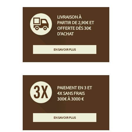
LIVRAISON À
PARTIR DE 2,90€ ET
OFFERTE DÈS 30€
D'ACHAT
EN SAVOIR PLUS
PAIEMENT EN 3 ET
4X SANS FRAIS
300€ À 3000 €
EN SAVOIR PLUS