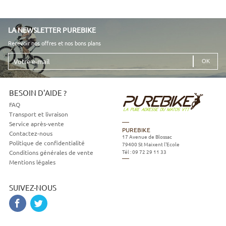
LA NEWSLETTER PUREBIKE
Recevoir nos offres et nos bons plans
Votre
e-
mail
BESOIN D'AIDE ?
FAQ
Transport et livraison
Service après-vente
PUREBIKE
Contactez-nous
17 Avenue de Blossac
Politique de confidentialité
79400
St Maixent l'Ecole
Tél :
09 72 29 11 33
Conditions générales de vente
Mentions légales
SUIVEZ-NOUS