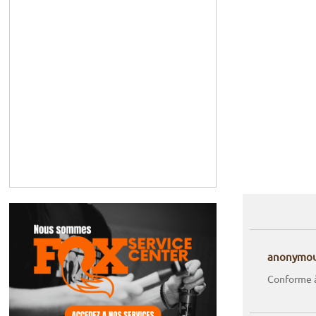
anonymo
Conforme 