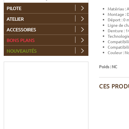
PILOTE
Matériau : 
Montage : 
ATELIER
Déport : 0
Ligne de ch
ACCESSOIRES
Denture : 1
Technologie
BONS PLANS
Compatibili
Compatibili
NOUVEAUTÉS
Couleur : No
Poids : NC
CES PROD