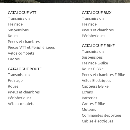
CATALOGUE VTT
CATALOGUE BMX
Transmission
Transmission
Freinage
Freinage
Suspensions
Pneus et chambres
Roues
Périphériques
Pneus et chambres
CATALOGUE E-BIKE
Pièces VTT et Périphériques
Transmission
Vélos complets
Suspensions
Cadres
Freinage E-Bike
CATALOGUE ROUTE
Roues E-Bike
Transmission
Pneus et chambres E-Bike
Freinage
Vélos Electriques
Roues
Capteurs E-Bike
Pneus et chambres
Ecrans
Périphériques
Batteries
Vélos complets
Cadres E-Bike
Moteurs
Commandes déportées
Cables électriques