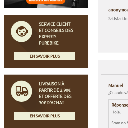
anonymo
Satisfactio
SERVICE CLIENT
ET CONSEILS DES
EXPERTS
PUREBIKE
EN SAVOIR PLUS
LIVRAISON À
Manuel
PARTIR DE 2,90€
¿Cuando vá
ET OFFERTE DÈS
30€ D'ACHAT
Réponse
Hola,
EN SAVOIR PLUS
Sram no f