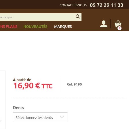
09 72 29 11 33
CONTACTEZ-NOUS :
NS PLANS
NOUVEAUTÉS
MARQUES
0
À partir de
16,90
€
Réf. 9190
TTC
Dents
Sélectionnez les dents