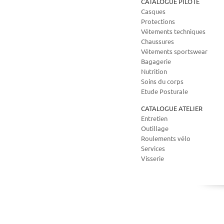
CATALOGUE PILOTE
Casques
Protections
Vêtements techniques
Chaussures
Vêtements sportswear
Bagagerie
Nutrition
Soins du corps
Etude Posturale
CATALOGUE ATELIER
Entretien
Outillage
Roulements vélo
Services
Visserie