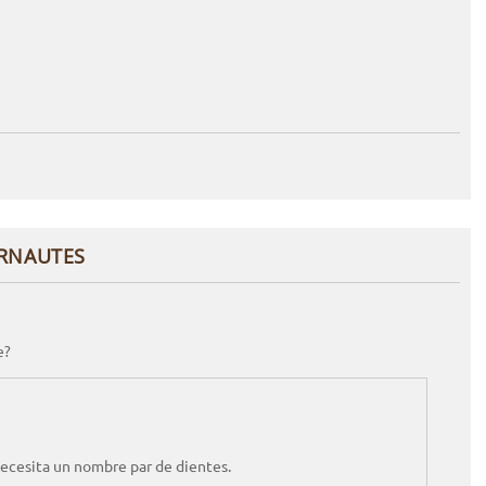
ERNAUTES
e?
necesita un nombre par de dientes.