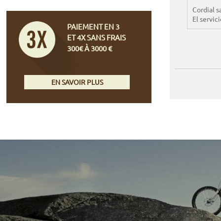
Cordial s
El servic
PAIEMENT EN 3
ET 4X SANS FRAIS
300€ À 3000 €
EN SAVOIR PLUS