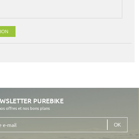
ION
EWSLETTER PUREBIKE
nos offres et nos bons plans