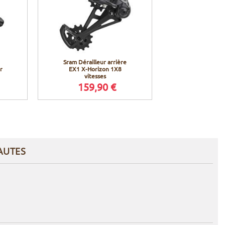
Sram Dérailleur arrière
r
EX1 X-Horizon 1X8
vitesses
159,90 €
AUTES