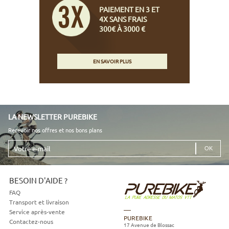
PAIEMENT EN 3 ET
4X SANS FRAIS
300€ À 3000 €
EN SAVOIR PLUS
LA NEWSLETTER PUREBIKE
Recevoir nos offres et nos bons plans
Votre
e-
mail
BESOIN D'AIDE ?
FAQ
Transport et livraison
Service après-vente
PUREBIKE
Contactez-nous
17 Avenue de Blossac