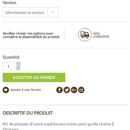
Version
Sélectionnez la version
Veuillez choisir vos options pour
Infos
LIVRAISON
connaitre la disponibilité du produit
Quantité
Quantité
+
-
Ajouter à mes favoris
DESCRIPTIF DU PRODUIT
Kit de plaques d'usure supérieures noires pour guide chaine E
Thirteen