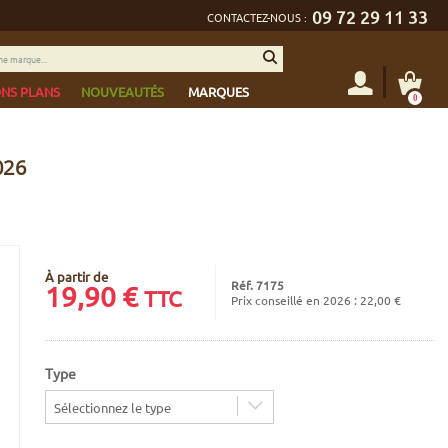
09 72 29 11 33
CONTACTEZ-NOUS :
NS PLANS
NOUVEAUTÉS
MARQUES
0
026
À partir de
Réf. 7175
19,90
€
TTC
Prix conseillé en 2026 : 22,00 €
Type
Sélectionnez le type