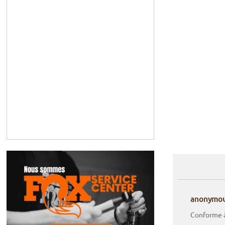
anonymo
Conforme à