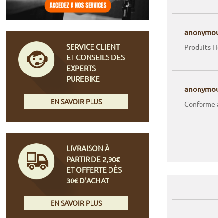
anonymo
SERVICE CLIENT
Produits H
ET CONSEILS DES
EXPERTS
PUREBIKE
anonymo
EN SAVOIR PLUS
Conforme à 
LIVRAISON À
PARTIR DE 2,90€
ET OFFERTE DÈS
30€ D'ACHAT
EN SAVOIR PLUS