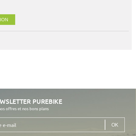
ION
EWSLETTER PUREBIKE
nos offres et nos bons plans