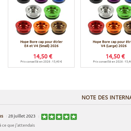
Hope Bore cap pour étrier
Hope Bore cap pour étr
E4 et V4 (Small) 2026
V4 (Large) 2026
14,50 €
14,50 €
Prix conseillé en 2026 : 15,40 €
Prix conseillé en 2026 : 15,4
NOTE DES INTERN
us
28 juillet 2023
 ce que j'attendais