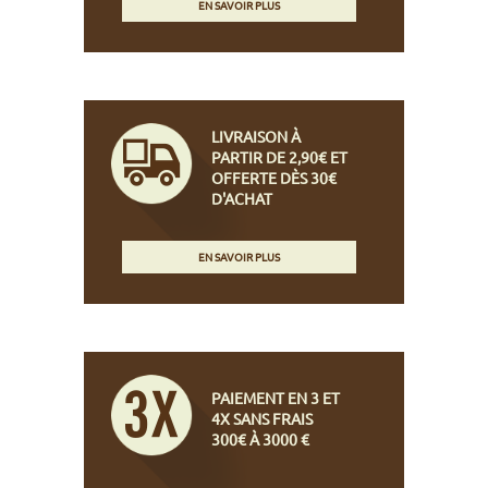
EN SAVOIR PLUS
LIVRAISON À
PARTIR DE 2,90€ ET
OFFERTE DÈS 30€
D'ACHAT
EN SAVOIR PLUS
PAIEMENT EN 3 ET
4X SANS FRAIS
300€ À 3000 €