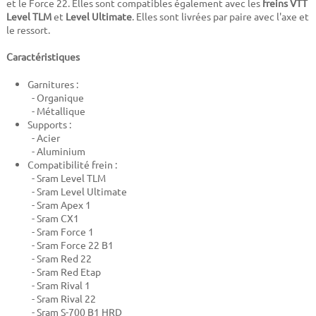
et le Force 22. Elles sont compatibles également avec les
freins VTT
Level TLM
et
Level Ultimate
. Elles sont livrées par paire avec l'axe et
le ressort.
Caractéristiques
Garnitures :
- Organique
- Métallique
Supports :
- Acier
- Aluminium
Compatibilité frein :
- Sram Level TLM
- Sram Level Ultimate
- Sram Apex 1
- Sram CX1
- Sram Force 1
- Sram Force 22 B1
- Sram Red 22
- Sram Red Etap
- Sram Rival 1
- Sram Rival 22
- Sram S-700 B1 HRD