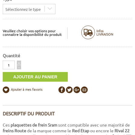
Sélectionnez le type
Veuillez choisir vos options pour
Infos
LIVRAISON
connaitre la disponibilité du produit
Quantité
Quantité
+
-
Ajouter à mes favoris
DESCRIPTIF DU PRODUIT
Ces
plaquettes de frein Sram
sont compatible avec une majorité de
freins Route
de la marque comme le
Red Etap
ou encore le
Rival 22