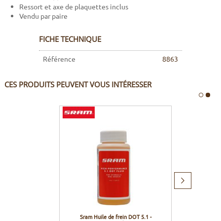
Ressort et axe de plaquettes inclus
Vendu par paire
FICHE TECHNIQUE
Référence
8863
CES PRODUITS PEUVENT VOUS INTÉRESSER
Produit
suivant
Sram Huile de frein DOT 5.1 -
Sram 