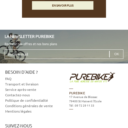
EN SAVOIR PLUS
LA NEWSLETTER PUREBIKE
Recevoir nos offres et nos bons plans
Votre
e-
mail
BESOIN D'AIDE ?
FAQ
Transport et livraison
Service après-vente
PUREBIKE
Contactez-nous
17 Avenue de Blossac
Politique de confidentialité
79400
St Maixent l'Ecole
Tél :
09 72 29 11 33
Conditions générales de vente
Mentions légales
SUIVEZ-NOUS