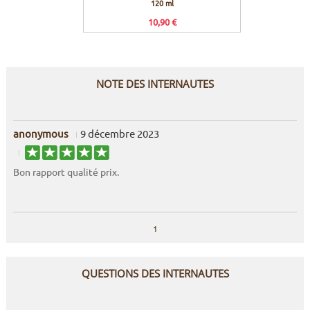
120 ml
racco
Ulti
10,90 €
NOTE DES INTERNAUTES
anonymous
9 décembre 2023
Bon rapport qualité prix.
1
QUESTIONS DES INTERNAUTES