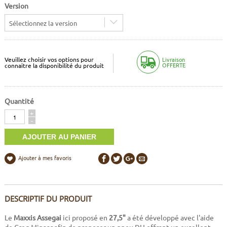
Version
Sélectionnez la version
Veuillez choisir vos options pour
Livraison
OFFERTE
connaitre la disponibilité du produit
Quantité
Quantité
+
-
Ajouter à mes favoris
DESCRIPTIF DU PRODUIT
Le
Maxxis Assegai
ici proposé en
27,5"
a été développé avec l'aide