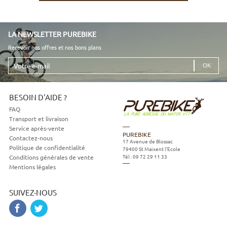
LA NEWSLETTER PUREBIKE
Recevoir nos offres et nos bons plans
Votre
e-
mail
BESOIN D'AIDE ?
FAQ
Transport et livraison
Service après-vente
PUREBIKE
Contactez-nous
17 Avenue de Blossac
Politique de confidentialité
79400
St Maixent l'Ecole
Tél :
09 72 29 11 33
Conditions générales de vente
Mentions légales
SUIVEZ-NOUS