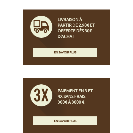
LIVRAISON À
PARTIR DE 2,90€ ET
OFFERTE DÈS 30€
D'ACHAT
EN SAVOIR PLUS
PAIEMENT EN 3 ET
4X SANS FRAIS
300€ À 3000 €
EN SAVOIR PLUS