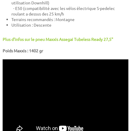
utilisation Downhill)
- E50 (compatibilité avec les vélos électrique S-pedelec
roulant a dessus des 25 km/h
Terrains recommandés : Montagne
Utilisation : Descente
Plus d'infos sur le pneu Maxxis Assegai Tubeless Ready 27,5"
Poids Maxxis : 1402 gr