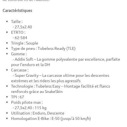
Caractéristiques
Taille :
- 27,5x2.40
ETRTO :
- 62-584
Tringle : Souple
Type de pneu : Tubeless Ready (TLE)
Gomme :
- Addix Soft – La gomme polyvalente par excellence, parfaite
pour l'enduro et la DH
Carcasse :
- Super Gravity – La carcasse ultime pour les descentes
extrêmes et les riders les plus agressifs
Technologie : Tubeless Easy – Montage facilité et flancs
renforcés grâce au SnakeSkin
TPI : 67
Poids pilote max :
- 27,5x2.40 : 115 kg
Utilisation : Enduro, Descente
Homologation E-Bike : E-50 (jusqu’à 50 km/h)