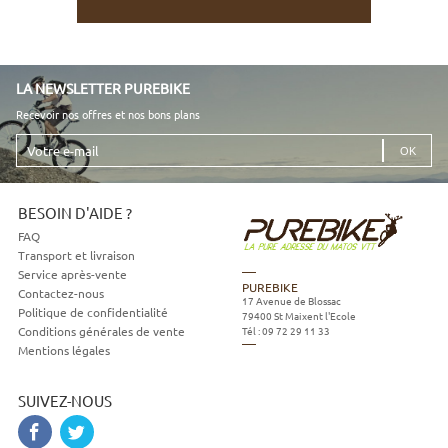
LA NEWSLETTER PUREBIKE
Recevoir nos offres et nos bons plans
Votre
e-
mail
BESOIN D'AIDE ?
FAQ
Transport et livraison
Service après-vente
PUREBIKE
Contactez-nous
17 Avenue de Blossac
Politique de confidentialité
79400
St Maixent l'Ecole
Tél :
09 72 29 11 33
Conditions générales de vente
Mentions légales
SUIVEZ-NOUS