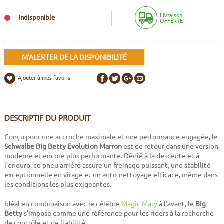
Livraison
Indisponible
OFFERTE
M'ALERTER DE LA DISPONIBILITÉ
Ajouter à mes favoris
DESCRIPTIF DU PRODUIT
Conçu pour une accroche maximale et une performance engagée, le
Schwalbe Big Betty Evolution Marron
est de retour dans une version
moderne et encore plus performante. Dédié à la descente et à
l’enduro, ce pneu arrière assure un freinage puissant, une stabilité
exceptionnelle en virage et un auto-nettoyage efficace, même dans
les conditions les plus exigeantes.
Idéal en combinaison avec le célèbre
Magic Mary
à l’avant, le
Big
Betty
s’impose comme une référence pour les riders à la recherche
de contrôle et de fiabilité.