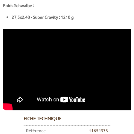
Poids Schwalbe :
27,5x2.40 -
Super Gravity : 1210 g
FICHE TECHNIQUE
Référence
11654373