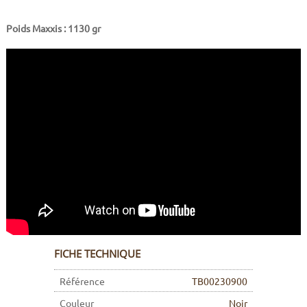
Poids Maxxis : 1130 gr
FICHE TECHNIQUE
Référence
TB00230900
Couleur
Noir