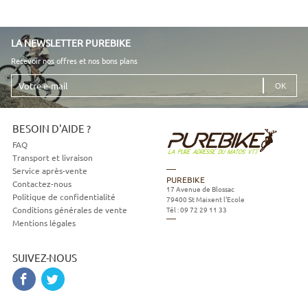
LA NEWSLETTER PUREBIKE
Recevoir nos offres et nos bons plans
Votre
e-
mail
BESOIN D'AIDE ?
FAQ
Transport et livraison
Service après-vente
PUREBIKE
Contactez-nous
17 Avenue de Blossac
Politique de confidentialité
79400
St Maixent l'Ecole
Tél :
09 72 29 11 33
Conditions générales de vente
Mentions légales
SUIVEZ-NOUS