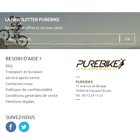
LA NEWSLETTER PUREBIKE
Recevoir nos offres et nos bons plans
Votre
e-
mail
BESOIN D'AIDE ?
FAQ
Transport et livraison
Service après-vente
PUREBIKE
Contactez-nous
17 Avenue de Blossac
Politique de confidentialité
79400
St Maixent l'Ecole
Tél :
09 72 29 11 33
Conditions générales de vente
Mentions légales
SUIVEZ-NOUS