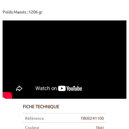
Poids Maxxis : 1206 gr
FICHE TECHNIQUE
Référence
TB00241100
Couleur
Noir