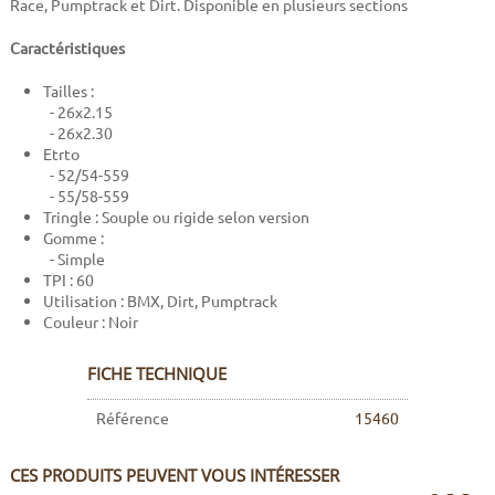
Race, Pumptrack et Dirt. Disponible en plusieurs sections
Caractéristiques
Tailles :
- 26x2.15
- 26x2.30
Etrto
- 52/54-559
- 55/58-559
Tringle : Souple ou rigide selon version
Gomme :
- Simple
TPI : 60
Utilisation : BMX, Dirt, Pumptrack
Couleur :
Noir
FICHE TECHNIQUE
Référence
15460
CES PRODUITS PEUVENT VOUS INTÉRESSER