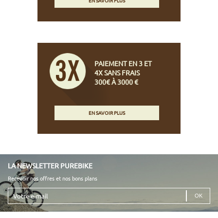
EN SAVOIR PLUS
PAIEMENT EN 3 ET
4X SANS FRAIS
300€ À 3000 €
EN SAVOIR PLUS
LA NEWSLETTER PUREBIKE
Recevoir nos offres et nos bons plans
Votre
e-
mail