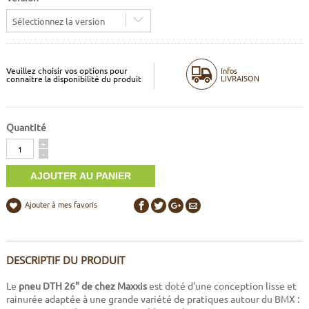
Sélectionnez la version
Veuillez choisir vos options pour
Infos
LIVRAISON
connaitre la disponibilité du produit
Quantité
Quantité
+
-
Ajouter à mes favoris
DESCRIPTIF DU PRODUIT
Le
pneu DTH 26" de chez Maxxis
est doté d'une conception lisse et
rainurée adaptée à une grande variété de pratiques autour du BMX :