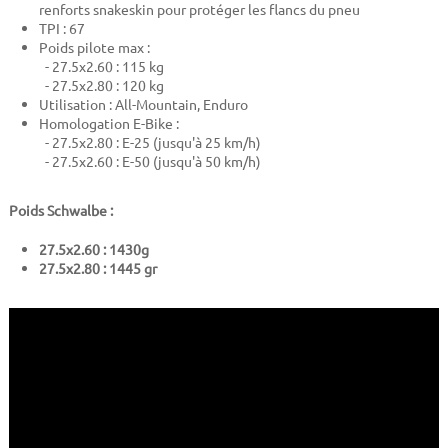
renforts snakeskin pour protéger les flancs du pneu
TPI : 67
Poids pilote max :
- 27.5x2.60 : 115 kg
- 27.5x2.80 : 120 kg
Utilisation : All-Mountain, Enduro
Homologation E-Bike :
- 27.5x2.80 : E-25 (jusqu'à 25 km/h)
- 27.5x2.60 : E-50 (jusqu'à 50 km/h)
Poids Schwalbe :
27.5x2.60 : 1430g
27.5x2.80 : 1445 gr