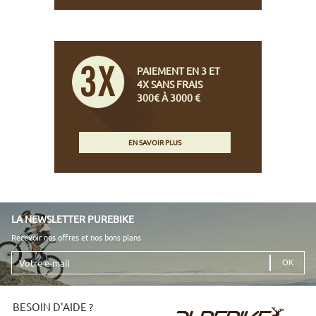
PAIEMENT EN 3 ET
4X SANS FRAIS
300€ À 3000 €
EN SAVOIR PLUS
LA NEWSLETTER PUREBIKE
Recevoir nos offres et nos bons plans
Votre
e-
mail
BESOIN D'AIDE ?