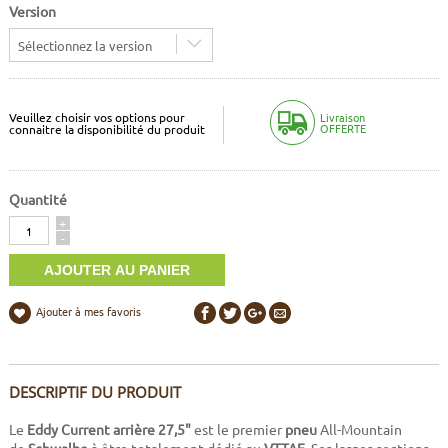
Version
Sélectionnez la version
Veuillez choisir vos options pour
Livraison
OFFERTE
connaitre la disponibilité du produit
Quantité
Quantité
+
-
Ajouter à mes favoris
DESCRIPTIF DU PRODUIT
Le
Eddy Current arrière 27,5"
est le premier
pneu
All-Mountain