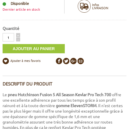
Disponible
Infos
LIVRAISON
Dernier article en stock
Quantité
Quantité
+
-
Ajouter à mes favoris
DESCRIPTIF DU PRODUIT
Le
pneu Hutchinson Fusion 5 All Season Kevlar Pro Tech 700
offre
une excellente adhérence par tous les temps grâce à son profil
rainuré et à la toute dernière
gomme ElevenSTORM
. Il n'est certes
pas le plus léger mais il offre une longévité exceptionnelle grâce à
une épaisseur de gomme spécifique de 1,6 mm et une
granulométrie assurant une très bonne adhérence sur routes
humides. En plus de ça le renfort Kevlar Pro Tech protège