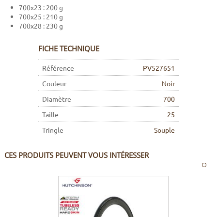
700x23 : 200 g
700x25 : 210 g
700x28 : 230 g
FICHE TECHNIQUE
Référence
PV527651
Couleur
Noir
Diamètre
700
Taille
25
Tringle
Souple
CES PRODUITS PEUVENT VOUS INTÉRESSER