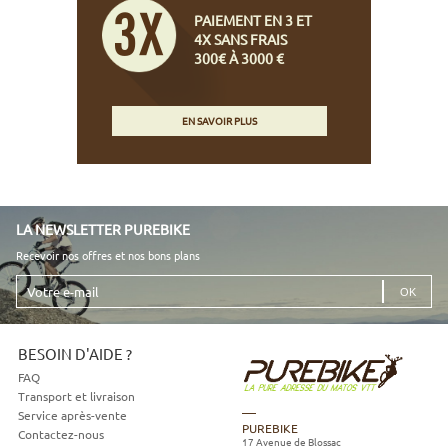
PAIEMENT EN 3 ET
4X SANS FRAIS
300€ À 3000 €
EN SAVOIR PLUS
LA NEWSLETTER PUREBIKE
Recevoir nos offres et nos bons plans
Votre
e-
mail
BESOIN D'AIDE ?
FAQ
Transport et livraison
Service après-vente
PUREBIKE
Contactez-nous
17 Avenue de Blossac