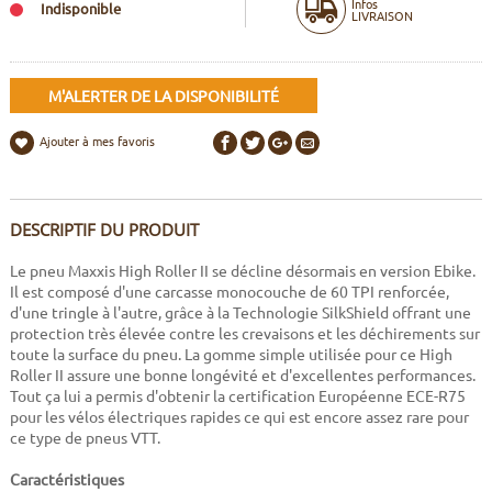
Infos
Indisponible
LIVRAISON
M'ALERTER DE LA DISPONIBILITÉ
Ajouter à mes favoris
DESCRIPTIF DU PRODUIT
Le pneu Maxxis High Roller II se décline désormais en version Ebike.
Il est composé d'une carcasse monocouche de 60 TPI renforcée,
d'une tringle à l'autre, grâce à la Technologie SilkShield offrant une
protection très élevée contre les crevaisons et les déchirements sur
toute la surface du pneu. La gomme simple utilisée pour ce High
Roller II assure une bonne longévité et d'excellentes performances.
Tout ça lui a permis d'obtenir la certification Européenne ECE-R75
pour les vélos électriques rapides ce qui est encore assez rare pour
ce type de pneus VTT.
Caractéristiques