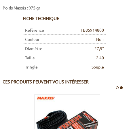
Poids Maxxis : 975 gr
FICHE TECHNIQUE
Référence
TB85914800
Couleur
Noir
Diamètre
27,5"
Taille
2.40
Tringle
Souple
CES PRODUITS PEUVENT VOUS INTÉRESSER