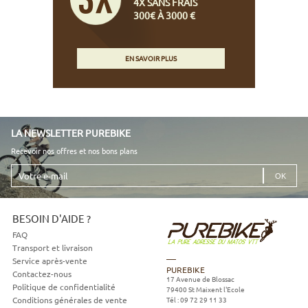
4X SANS FRAIS
300€ À 3000 €
EN SAVOIR PLUS
LA NEWSLETTER PUREBIKE
Recevoir nos offres et nos bons plans
Votre
e-
mail
BESOIN D'AIDE ?
FAQ
Transport et livraison
Service après-vente
PUREBIKE
Contactez-nous
17 Avenue de Blossac
Politique de confidentialité
79400
St Maixent l'Ecole
Tél :
09 72 29 11 33
Conditions générales de vente