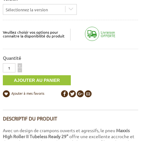
Sélectionnez la version
Veuillez choisir vos options pour
Livraison
OFFERTE
connaitre la disponibilité du produit
Quantité
Quantité
+
-
Ajouter à mes favoris
DESCRIPTIF DU PRODUIT
Avec un design de crampons ouverts et agressifs, le pneu
Maxxis
High Roller II Tubeless Ready 29"
offre une excellente accroche et