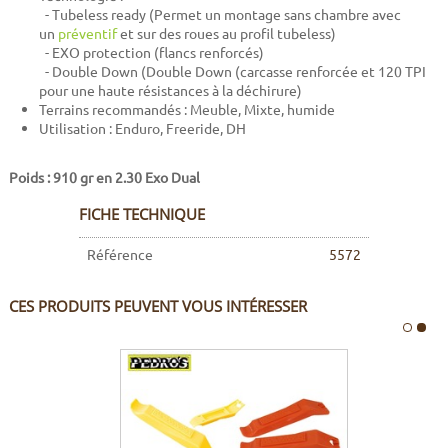
- Tubeless ready (Permet un montage sans chambre avec
un
préventif
et sur des roues au profil tubeless)
- EXO protection (flancs renforcés)
- Double Down (
Double Down (carcasse renforcée et 120 TPI
pour une haute résistances à la déchirure)
Terrains recommandés : Meuble, Mixte, humide
Utilisation : Enduro, Freeride, DH
Poids : 910 gr en 2.30 Exo Dual
FICHE TECHNIQUE
Référence
5572
CES PRODUITS PEUVENT VOUS INTÉRESSER