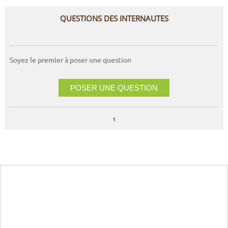
QUESTIONS DES INTERNAUTES
Soyez le premier à poser une question
POSER UNE QUESTION
1