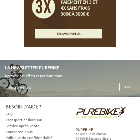
PAIEMENT EN 3 ET
4X SANS FRAIS
300€ À 3000 €
EN SAVOIR PLUS
LA NEWSLETTER PUREBIKE
Recevoir nos offres et nos bons plans
Votre
e-
mail
BESOIN D'AIDE ?
FAQ
Transport et livraison
Service après-vente
PUREBIKE
Contactez-nous
17 Avenue de Blossac
Politique de confidentialité
79400
St Maixent l'Ecole