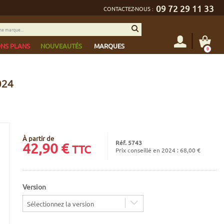
09 72 29 11 33
CONTACTEZ-NOUS :
NS PLANS
NOUVEAUTÉS
MARQUES
0
024
À partir de
Réf. 5743
42,90
€
TTC
Prix conseillé en 2024 : 68,00 €
Version
Sélectionnez la version