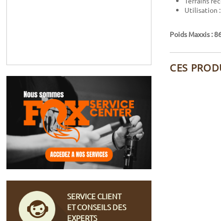
Terrains re
Utilisation 
Poids Maxxis : 8
CES PROD
SERVICE CLIENT
ET CONSEILS DES
EXPERTS