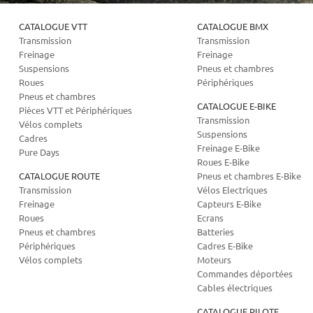
CATALOGUE VTT
CATALOGUE BMX
Transmission
Transmission
Freinage
Freinage
Suspensions
Pneus et chambres
Roues
Périphériques
Pneus et chambres
CATALOGUE E-BIKE
Pièces VTT et Périphériques
Transmission
Vélos complets
Suspensions
Cadres
Freinage E-Bike
Pure Days
Roues E-Bike
CATALOGUE ROUTE
Pneus et chambres E-Bike
Transmission
Vélos Electriques
Freinage
Capteurs E-Bike
Roues
Ecrans
Pneus et chambres
Batteries
Périphériques
Cadres E-Bike
Vélos complets
Moteurs
Commandes déportées
Cables électriques
CATALOGUE PILOTE