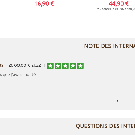
16,90 €
44,90 €
Prix conseillé en 2026 : 68,0
NOTE DES INTERN
us
26 octobre 2022
x que j'avais monté
1
QUESTIONS DES INT