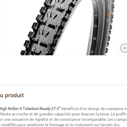
du produit
igh Roller II Tubeless Ready 27.5"
bénéficie d'un design de crampons ou
llente accroche et de grandes capacités pour évacuer la boue. Le profil 
 une sensation de rigidité et de consistance incomparable. Les crampo
 modifiés pour améliorer le freinage et le roulement sur terrain dur.