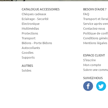
CATALOGUE ACCESSOIRES
BESOIN D'AIDE ?
Chèques cadeaux
FAQ
Eclairage - Securité
Transport et livra
Electronique
Service après-ven
Multimédias
Contactez-nous
Protections
Politique de confi
Transport
Conditions génér
Bidons - Porte Bidons
Mentions légales
Autocollants
Goodies
ESPACE CLIENT
Supports
S’inscrire
Mon compte
AUTRES
Suivre une comm
Soldes
SUIVEZ-NOUS