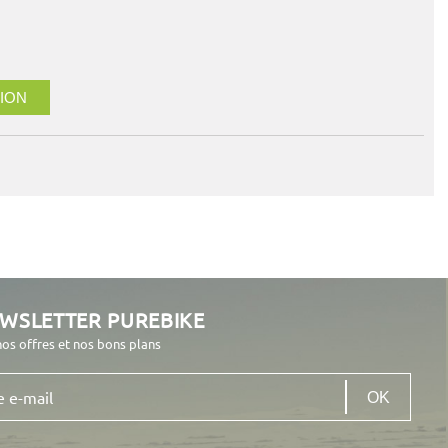
ION
EWSLETTER PUREBIKE
nos offres et nos bons plans