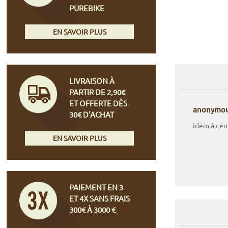
PUREBIKE
EN SAVOIR PLUS
LIVRAISON À
PARTIR DE 2,90€
ET OFFERTE DÈS
anonymo
30€ D'ACHAT
idem à ceu
EN SAVOIR PLUS
PAIEMENT EN 3
ET 4X SANS FRAIS
300€ À 3000 €