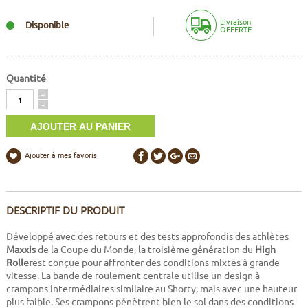
Livraison
Disponible
OFFERTE
Quantité
Quantité
+
-
Ajouter à mes favoris
DESCRIPTIF DU PRODUIT
Développé avec des retours et des tests approfondis des athlètes
Maxxis
de la Coupe du Monde, la troisième génération du
High
Roller
est conçue pour affronter des conditions mixtes à grande
vitesse. La bande de roulement centrale utilise un design à
crampons intermédiaires similaire au Shorty, mais avec une hauteur
plus faible. Ses crampons pénètrent bien le sol dans des conditions