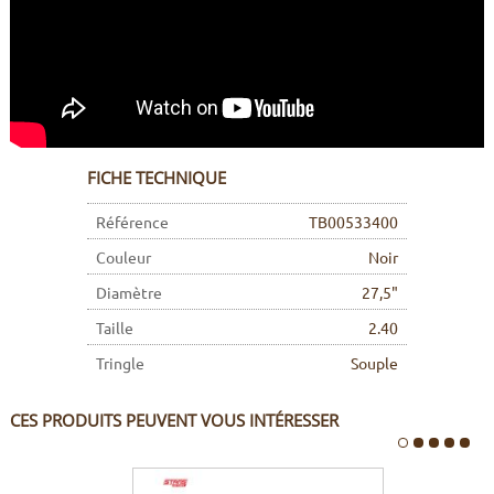
FICHE TECHNIQUE
Référence
TB00533400
Couleur
Noir
Diamètre
27,5"
Taille
2.40
Tringle
Souple
CES PRODUITS PEUVENT VOUS INTÉRESSER