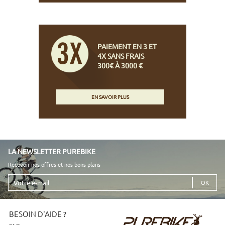
PAIEMENT EN 3 ET
4X SANS FRAIS
300€ À 3000 €
EN SAVOIR PLUS
LA NEWSLETTER PUREBIKE
Recevoir nos offres et nos bons plans
Votre
e-
mail
BESOIN D'AIDE ?