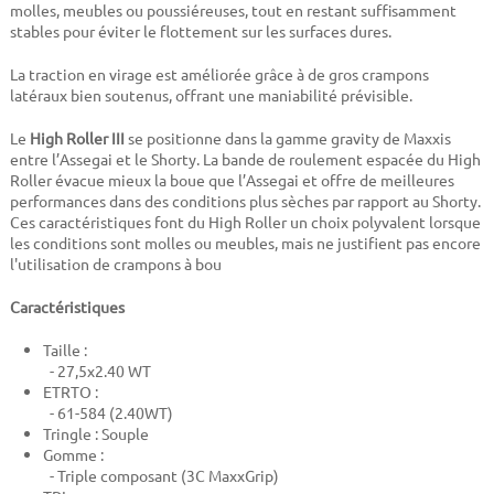
molles, meubles ou poussiéreuses, tout en restant suffisamment
stables pour éviter le flottement sur les surfaces dures.
La traction en virage est améliorée grâce à de gros crampons
latéraux bien soutenus, offrant une maniabilité prévisible.
Le
High Roller III
se positionne dans la gamme gravity de Maxxis
entre l’Assegai et le Shorty. La bande de roulement espacée du High
Roller évacue mieux la boue que l’Assegai et offre de meilleures
performances dans des conditions plus sèches par rapport au Shorty.
Ces caractéristiques font du High Roller un choix polyvalent lorsque
les conditions sont molles ou meubles, mais ne justifient pas encore
l'utilisation de crampons à bou
Caractéristiques
Taille :
- 27,5x2.40 WT
ETRTO :
- 61-584 (2.40WT)
Tringle : Souple
Gomme :
-
Triple composant (3C MaxxGrip)