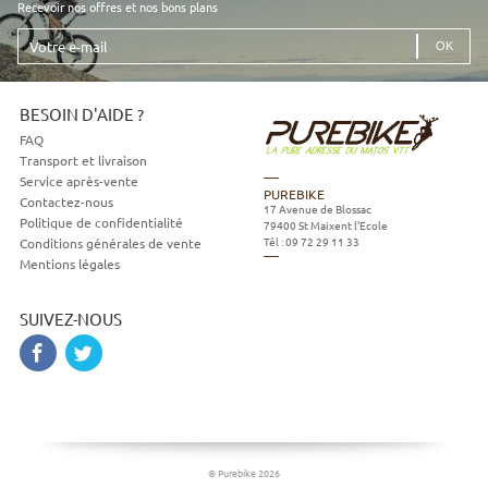
Recevoir nos offres et nos bons plans
Votre
e-
mail
BESOIN D'AIDE ?
FAQ
Transport et livraison
Service après-vente
PUREBIKE
Contactez-nous
17 Avenue de Blossac
Politique de confidentialité
79400
St Maixent l'Ecole
Tél :
09 72 29 11 33
Conditions générales de vente
Mentions légales
SUIVEZ-NOUS
© Purebike 2026