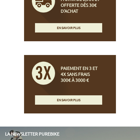
OFFERTE DÈS 30€
D'ACHAT
EN SAVOIR PLUS
PAIEMENT EN 3 ET
4X SANS FRAIS
300€ À 3000 €
EN SAVOIR PLUS
LA NEWSLETTER PUREBIKE