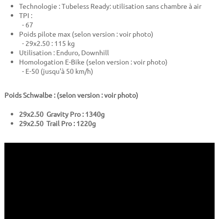
Technologie : Tubeless Ready: utilisation sans chambre à air
TPI :
- 67
Poids pilote max (selon version : voir photo)
- 29x2.50 : 115 kg
Utilisation : Enduro, Downhill
Homologation E-Bike (selon version : voir photo)
- E-50 (jusqu'à 50 km/h)
Poids Schwalbe : (selon version : voir photo)
29x2.50 Gravity Pro : 1340g
29x2.50 Trail Pro : 1220g