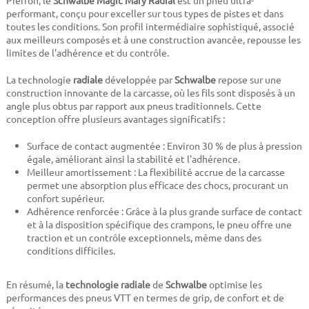
Pierron, le
Schwalbe Magic Mary Radial
est un pneu ultra-
performant, conçu pour exceller sur tous types de pistes et dans
toutes les conditions. Son profil intermédiaire sophistiqué, associé
aux meilleurs composés et à une construction avancée, repousse les
limites de l'adhérence et du contrôle.
​La technologie
radiale
développée par
Schwalbe
repose sur une
construction innovante de la carcasse, où les fils sont disposés à un
angle plus obtus par rapport aux pneus traditionnels. Cette
conception offre plusieurs avantages significatifs :​
Surface de contact augmentée : Environ 30 % de plus à pression
égale, améliorant ainsi la stabilité et l'adhérence. ​
Meilleur amortissement : La flexibilité accrue de la carcasse
permet une absorption plus efficace des chocs, procurant un
confort supérieur. ​
Adhérence renforcée : Grâce à la plus grande surface de contact
et à la disposition spécifique des crampons, le pneu offre une
traction et un contrôle exceptionnels, même dans des
conditions difficiles. ​
En résumé, la
technologie radiale
de
Schwalbe
optimise les
performances des pneus VTT en termes de grip, de confort et de