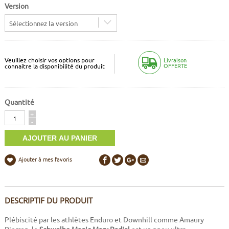
Version
Sélectionnez la version
Veuillez choisir vos options pour
Livraison
OFFERTE
connaitre la disponibilité du produit
Quantité
Quantité
+
-
Ajouter à mes favoris
DESCRIPTIF DU PRODUIT
Plébiscité par les athlètes Enduro et Downhill comme Amaury