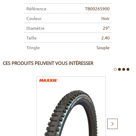
Référence
TB00265900
Couleur
Noir
Diamètre
29"
Taille
2.40
Tringle
Souple
CES PRODUITS PEUVENT VOUS INTÉRESSER
Produit
suivant