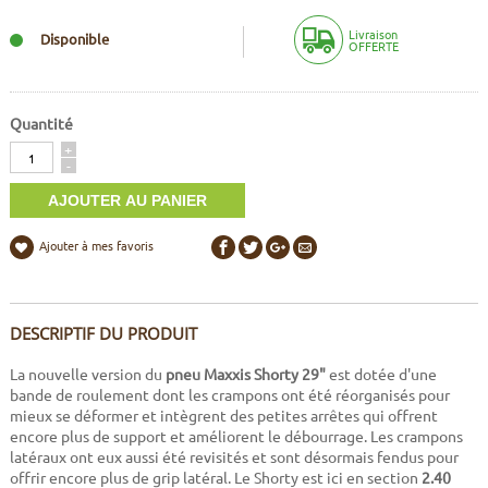
Livraison
Disponible
OFFERTE
Quantité
Quantité
+
-
Ajouter à mes favoris
DESCRIPTIF DU PRODUIT
La nouvelle version du
pneu Maxxis Shorty 29"
est dotée d'une
bande de roulement dont les crampons ont été réorganisés pour
mieux se déformer et intègrent des petites arrêtes qui offrent
encore plus de support et améliorent le débourrage. Les crampons
latéraux ont eux aussi été revisités et sont désormais fendus pour
offrir encore plus de grip latéral. Le Shorty est ici en section
2.40