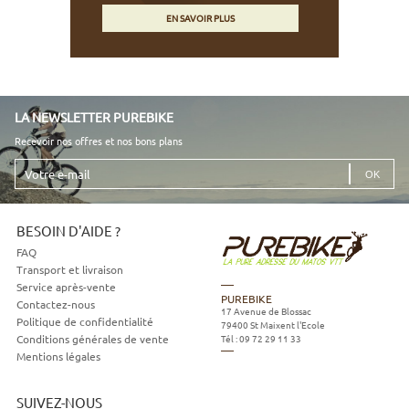
EN SAVOIR PLUS
LA NEWSLETTER PUREBIKE
Recevoir nos offres et nos bons plans
Votre
e-
mail
BESOIN D'AIDE ?
FAQ
Transport et livraison
Service après-vente
PUREBIKE
Contactez-nous
17 Avenue de Blossac
Politique de confidentialité
79400
St Maixent l'Ecole
Tél :
09 72 29 11 33
Conditions générales de vente
Mentions légales
SUIVEZ-NOUS