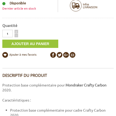
Disponible
Infos
LIVRAISON
Dernier article en stock
Quantité
Quantité
+
-
Ajouter à mes favoris
DESCRIPTIF DU PRODUIT
Protection base complémentaire pour
Mondraker Crafty Carbon
2020.
Caractéristiques :
Protection base complémentaire pour cadre Crafty Carbon
2020