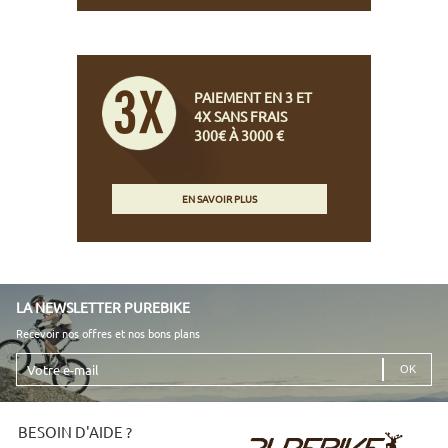
PAIEMENT EN 3 ET
4X SANS FRAIS
300€ À 3000 €
EN SAVOIR PLUS
LA NEWSLETTER PUREBIKE
Recevoir nos offres et nos bons plans
Votre
e-
mail
BESOIN D'AIDE ?