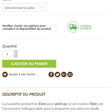
Sélectionnez la taille
Veuillez choisir vos options pour
Livraison
OFFERTE
connaitre la disponibilité du produit
Quantité
Quantité
+
-
Ajouter à mes favoris
DESCRIPTIF DU PRODUIT
La nouvelle protection
Evoc
pour
pick-up
, ici en couleur
Noir
, est
l'accessoire indispensable pour transporter vos vélos en mode