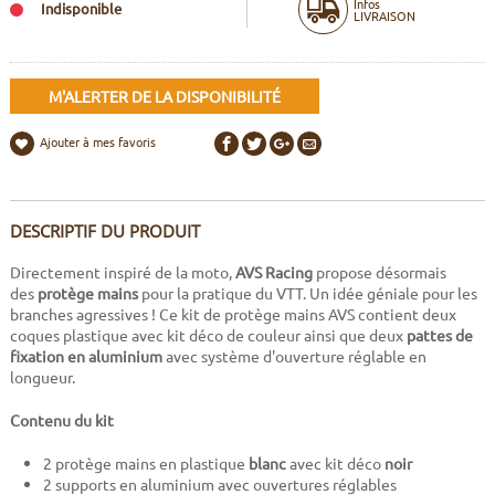
Infos
Indisponible
LIVRAISON
M'ALERTER DE LA DISPONIBILITÉ
Ajouter à mes favoris
DESCRIPTIF DU PRODUIT
Directement inspiré de la moto,
AVS Racing
propose désormais
des
protège mains
pour la pratique du VTT. Un idée géniale pour les
branches agressives ! Ce kit de protège mains AVS contient deux
coques plastique avec kit déco de couleur ainsi que deux
pattes de
fixation en aluminium
avec système d'ouverture réglable en
longueur.
Contenu du kit
2 protège mains en plastique
blanc
avec kit déco
noir
2 supports en aluminium avec ouvertures réglables