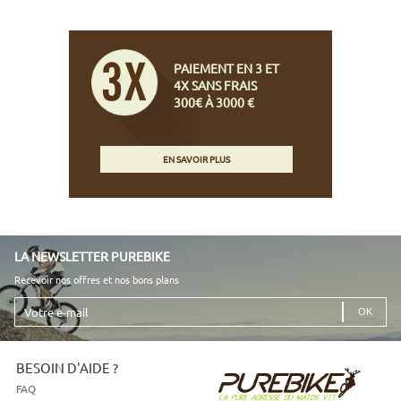
PAIEMENT EN 3 ET
4X SANS FRAIS
300€ À 3000 €
EN SAVOIR PLUS
LA NEWSLETTER PUREBIKE
Recevoir nos offres et nos bons plans
Votre
e-
mail
BESOIN D'AIDE ?
FAQ