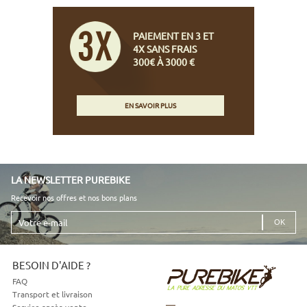
PAIEMENT EN 3 ET
4X SANS FRAIS
300€ À 3000 €
EN SAVOIR PLUS
LA NEWSLETTER PUREBIKE
Recevoir nos offres et nos bons plans
Votre
e-
mail
BESOIN D'AIDE ?
FAQ
Transport et livraison
Service après-vente