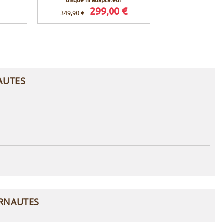
299,00 €
349,90 €
AUTES
ERNAUTES