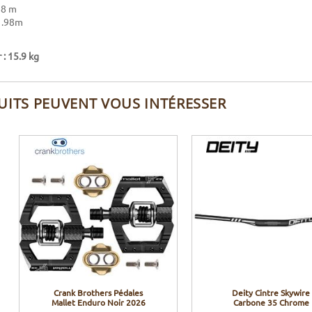
.88 m
 1.98m
: 15.9 kg
UITS PEUVENT VOUS INTÉRESSER
Crank Brothers Pédales
Deity Cintre Skywire
Mallet Enduro Noir 2026
Carbone 35 Chrome