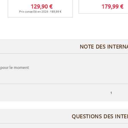
129,90 €
179,99 €
Prix conseillé en 2026 : 189,99 €
NOTE DES INTERN
 pour le moment
1
QUESTIONS DES INT