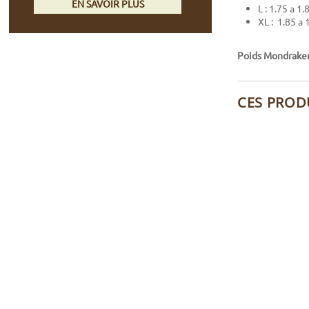
EN SAVOIR PLUS
L : 1.75 a 1
XL : 1.85 a
Poids Mondraker 
CES PROD