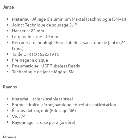
Jante
Matériau : Alliage d'aluminium Maxtal (technologie ISM4D)
Joint : Technique de soudage SUP
Hauteur : 22 mm
Largeur interne : 19 mm
Perçage : Technologie Fore tubeless sans fond de jante (24
trous)
Taille ETRTO : 622x19TC
Freinage : à disque
Pneumatique : UST Tubeless Ready
Technologie de jante légère ISM
Rayons
Matériau : acier / stainless steel
Forme : droite, aérodynamique, rétreints, antirotation
Écrous : laiton, noir (Filetage M6)
Vis : 24
Rayonnage : croisé par 2 (arrière)
Moyeu