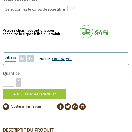
Sélectionnez le corps de roue libre
Veuillez choisir vos options pour
Livraison
OFFERTE
connaitre la disponibilité du produit
3
4
réessayer
ERREUR
Quantité
Quantité
+
-
Ajouter à mes favoris
DESCRIPTIF DU PRODUIT