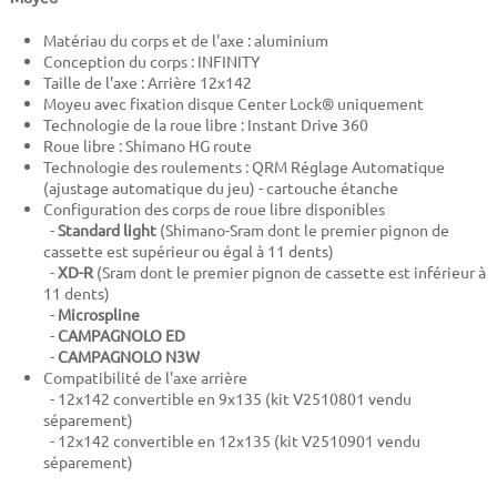
Matériau du corps et de l'axe : aluminium
Conception du corps : INFINITY
Taille de l'axe : Arrière 12x142
Moyeu avec fixation disque Center Lock® uniquement
Technologie de la roue libre : Instant Drive 360
Roue libre : Shimano HG route
Technologie des roulements : QRM Réglage Automatique
(ajustage automatique du jeu) - cartouche étanche
Configuration des corps de roue libre disponibles
-
Standard light
(Shimano-Sram dont le premier pignon de
cassette est supérieur ou égal à 11 dents)
-
XD-R
(Sram dont le premier pignon de cassette est inférieur à
11 dents)
-
Microspline
-
CAMPAGNOLO ED
-
CAMPAGNOLO N3W
Compatibilité de l'axe arrière
- 12x142 convertible en 9x135 (kit V2510801 vendu
séparement)
- 12x142 convertible en 12x135 (kit V2510901 vendu
séparement)