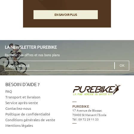
EN SAVOIR PLUS
LA NEWSLETTER PUREBIKE
Recevoir nos offres et nos bons plans
Votre
e-
mail
BESOIN D'AIDE ?
FAQ
Transport et livraison
Service après-vente
PUREBIKE
Contactez-nous
17 Avenue de Blossac
Politique de confidentialité
79400
St Maixent l'Ecole
Tél :
09 72 29 11 33
Conditions générales de vente
Mentions légales