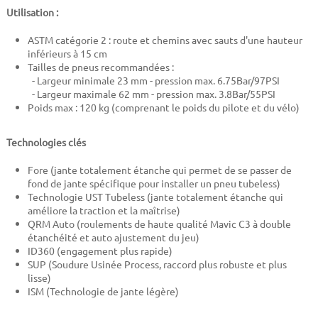
Utilisation :
ASTM catégorie 2 : route et chemins avec sauts d'une hauteur
inférieurs à 15 cm
Tailles de pneus recommandées :
- Largeur minimale 23 mm - pression max. 6.75Bar/97PSI
- Largeur maximale 62 mm -
pression max. 3.8Bar/55PSI
Poids max : 120 kg (comprenant le poids du pilote et du vélo)
Technologies clés
Fore (jante totalement étanche qui permet de se passer de
fond de jante spécifique pour installer un pneu tubeless)
Technologie UST Tubeless (jante totalement étanche qui
améliore la traction et la maîtrise)
QRM Auto (roulements de haute qualité Mavic C3 à double
étanchéité et auto ajustement du jeu)
ID360 (engagement plus rapide)
SUP (Soudure Usinée Process, raccord plus robuste et plus
lisse)
ISM (Technologie de jante légère)