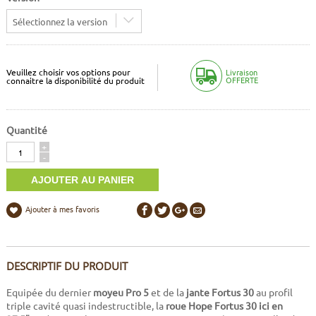
Sélectionnez la version
Veuillez choisir vos options pour
Livraison
OFFERTE
connaitre la disponibilité du produit
Quantité
Quantité
+
-
Ajouter à mes favoris
DESCRIPTIF DU PRODUIT
Equipée du dernier
moyeu Pro 5
et de la
jante Fortus 30
au profil
triple cavité quasi indestructible, la
roue Hope Fortus 30 ici en