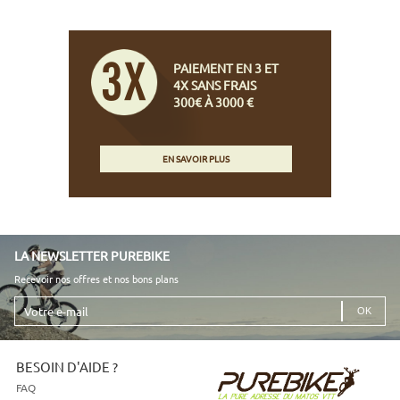
PAIEMENT EN 3 ET
4X SANS FRAIS
300€ À 3000 €
EN SAVOIR PLUS
LA NEWSLETTER PUREBIKE
Recevoir nos offres et nos bons plans
Votre
e-
mail
BESOIN D'AIDE ?
FAQ