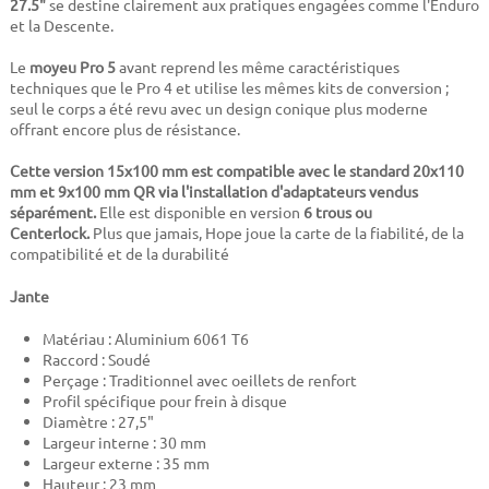
27.5"
se destine clairement aux pratiques engagées comme l'Enduro
et la Descente.
Le
moyeu Pro 5
avant reprend les même caractéristiques
techniques que le Pro 4 et utilise les mêmes kits de conversion ;
seul le corps a été revu avec un design conique plus moderne
offrant encore plus de résistance.
Cette version 15x100 mm est compatible avec le standard 20x110
mm et 9x100 mm QR via l'installation d'adaptateurs vendus
séparément
.
Elle est disponible en version
6 trous ou
Centerlock.
Plus que jamais, Hope joue la carte de la fiabilité, de la
compatibilité et de la durabilité
Jante
Matériau : Aluminium 6061 T6
Raccord : Soudé
Perçage : Traditionnel avec oeillets de renfort
Profil spécifique pour frein à disque
Diamètre : 27,5"
Largeur interne : 30 mm
Largeur externe : 35 mm
Hauteur : 23 mm