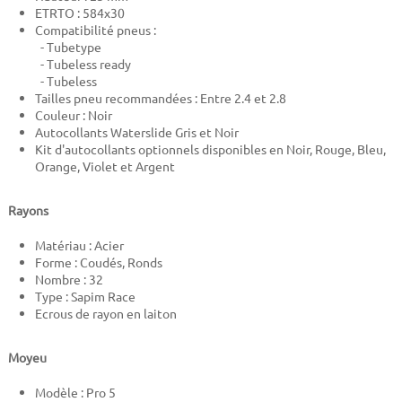
ETRTO : 584x30
Compatibilité pneus :
- Tubetype
- Tubeless ready
- Tubeless
Tailles pneu recommandées : Entre 2.4 et 2.8
Couleur : Noir
Autocollants Waterslide Gris et Noir
Kit d'autocollants optionnels disponibles en Noir, Rouge, Bleu,
Orange, Violet et Argent
Rayons
Matériau : Acier
Forme : Coudés, Ronds
Nombre : 32
Type : Sapim Race
Ecrous de rayon en laiton
Moyeu
Modèle : Pro 5