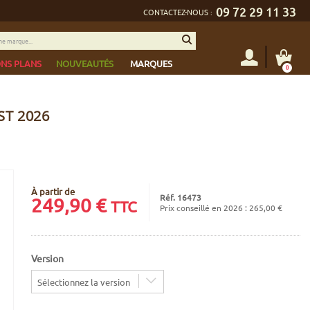
09 72 29 11 33
CONTACTEZ-NOUS :
NS PLANS
NOUVEAUTÉS
MARQUES
0
ST 2026
À partir de
Réf. 16473
249,90
€
TTC
Prix conseillé en 2026 : 265,00 €
Version
Sélectionnez la version