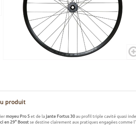
du produit
ier
moyeu Pro 5
et de la
jante Fortus 30
au profil triple cavité quasi ind
ci en 29" Boost
se destine clairement aux pratiques engagées comme l'