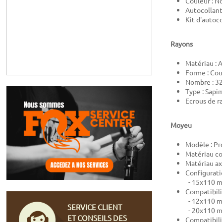
Couleur : No
Autocollant
Kit d'autoc
Rayons
Matériau : 
Forme : Co
Nombre : 3
Type : Sapi
Ecrous de r
Moyeu
Modèle : Pr
Matériau co
Matériau ax
Configurati
- 15x110 
Compatibili
- 12x110 m
SERVICE CLIENT
- 20x110 
ET CONSEILS DES
Compatibili