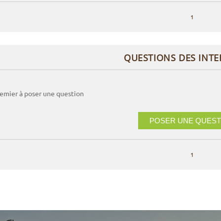
1
QUESTIONS DES INT
remier à poser une question
POSER UNE QUEST
1