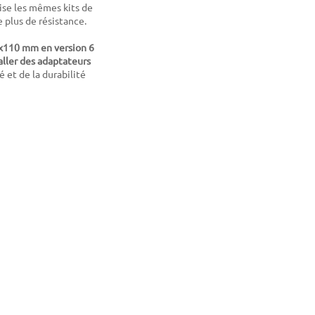
ise les mêmes kits de
e plus de résistance.
0x110 mm en version 6
aller des adaptateurs
é et de la durabilité