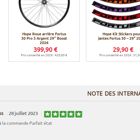
Hope Roue arrière Fortus
Hope Kit Stickers pou
30 Pro 5 Argent 29'' Boost
jantes Fortus 30 – 29" 2
2026
399,90 €
29,90 €
Prix conseillé en 2026 : 420,00 €
Prix conseillé en 2026 : 31,5
NOTE DES INTERN
us
28 juillet 2023
 la commande Parfait état