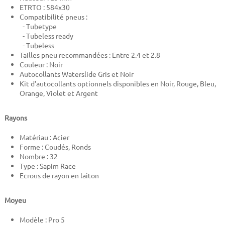
ETRTO : 584x30
Compatibilité pneus :
- Tubetype
- Tubeless ready
- Tubeless
Tailles pneu recommandées : Entre 2.4 et 2.8
Couleur : Noir
Autocollants Waterslide Gris et Noir
Kit d'autocollants optionnels disponibles en Noir, Rouge, Bleu,
Orange, Violet et Argent
Rayons
Matériau : Acier
Forme : Coudés, Ronds
Nombre : 32
Type : Sapim Race
Ecrous de rayon en laiton
Moyeu
Modèle : Pro 5