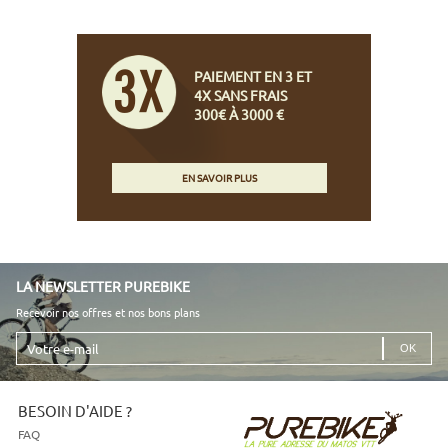
PAIEMENT EN 3 ET
4X SANS FRAIS
300€ À 3000 €
EN SAVOIR PLUS
LA NEWSLETTER PUREBIKE
Recevoir nos offres et nos bons plans
Votre
e-
mail
BESOIN D'AIDE ?
FAQ