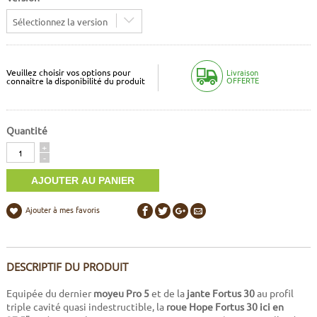
Sélectionnez la version
Veuillez choisir vos options pour
Livraison
OFFERTE
connaitre la disponibilité du produit
Quantité
Quantité
+
-
Ajouter à mes favoris
DESCRIPTIF DU PRODUIT
Equipée du dernier
moyeu Pro 5
et de la
jante Fortus 30
au profil
triple cavité quasi indestructible, la
roue Hope Fortus 30 ici en