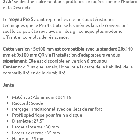
27.5"
se destine clairement aux pratiques engagées comme l'Enduro
et la Descente.
Le
moyeu Pro 5
avant reprend les même caractéristiques
techniques que le Pro 4 et utilise les mêmes kits de conversion ;
seul le corps a été revu avec un design conique plus moderne
offrant encore plus de résistance.
Cette version 15x100 mm est compatible avec le standard 20x110
mm et 9x100 mm QR via l'installation d'adaptateurs vendus
séparément
.
Elle est disponible en version
6 trous ou
Centerlock.
Plus que jamais, Hope joue la carte de la fiabilité, de la
compatibilité et de la durabilité
Jante
Matériau : Aluminium 6061 T6
Raccord : Soudé
Perçage : Traditionnel avec oeillets de renfort
Profil spécifique pour frein à disque
Diamètre : 27,5"
Largeur interne : 30 mm
Largeur externe : 35 mm
Hauteur : 23 mm