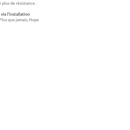
e plus de résistance.
a l'installation
Plus que jamais, Hope