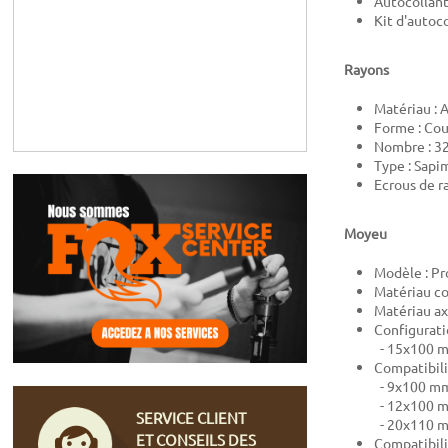
Autocollant
Kit d'autoc
Rayons
Matériau : 
Forme : Co
Nombre : 3
Type : Sapi
Ecrous de r
Moyeu
Modèle : Pr
Matériau co
Matériau ax
Configurati
- 15x100 mm
Compatibili
- 9x100 mm
- 12x100 m
SERVICE CLIENT
- 20x110 m
ET CONSEILS DES
Compatibili