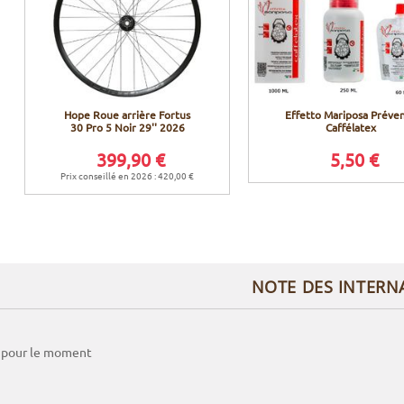
Hope Roue arrière Fortus
Effetto Mariposa Préven
30 Pro 5 Noir 29'' 2026
Caffélatex
399,90 €
5,50 €
Prix conseillé en 2026 : 420,00 €
NOTE DES INTERN
 pour le moment