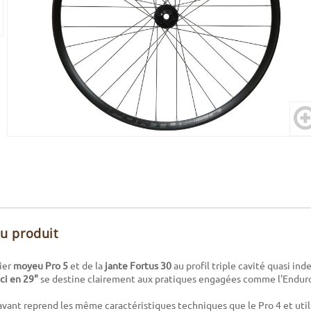
du produit
ier
moyeu Pro 5
et de la
jante Fortus 30
au profil triple cavité quasi ind
ci en 29"
se destine clairement aux pratiques engagées comme l'Enduro
vant reprend les même caractéristiques techniques que le Pro 4 et util