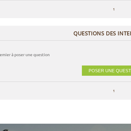
1
QUESTIONS DES INT
remier à poser une question
POSER UNE QUEST
1