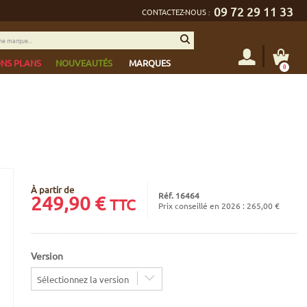
09 72 29 11 33
CONTACTEZ-NOUS :
NS PLANS
NOUVEAUTÉS
MARQUES
0
À partir de
Réf. 16464
249,90
€
TTC
Prix conseillé en 2026 : 265,00 €
Version
Sélectionnez la version