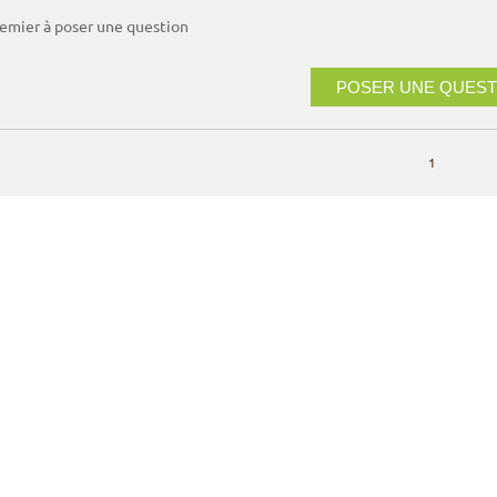
remier à poser une question
POSER UNE QUEST
1