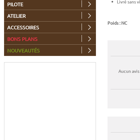
Livré sans v
PILOTE
ATELIER
Poids : NC
ACCESSOIRES
BONS PLANS
NOUVEAUTÉS
Aucun avis