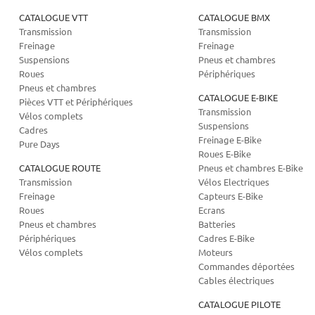
CATALOGUE VTT
CATALOGUE BMX
Transmission
Transmission
Freinage
Freinage
Suspensions
Pneus et chambres
Roues
Périphériques
Pneus et chambres
CATALOGUE E-BIKE
Pièces VTT et Périphériques
Transmission
Vélos complets
Suspensions
Cadres
Freinage E-Bike
Pure Days
Roues E-Bike
CATALOGUE ROUTE
Pneus et chambres E-Bike
Transmission
Vélos Electriques
Freinage
Capteurs E-Bike
Roues
Ecrans
Pneus et chambres
Batteries
Périphériques
Cadres E-Bike
Vélos complets
Moteurs
Commandes déportées
Cables électriques
CATALOGUE PILOTE