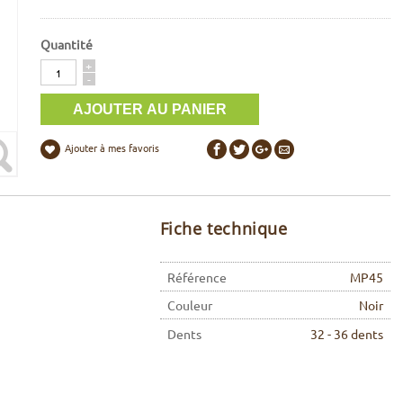
Quantité
Quantité
+
-
Ajouter à mes favoris
Fiche technique
Référence
MP45
Couleur
Noir
Dents
32 - 36 dents