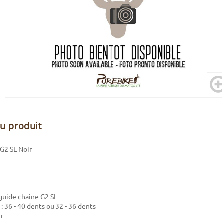
du produit
G2 SL Noir
guide chaine G2 SL
: 36 - 40 dents ou 32 - 36 dents
ir