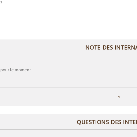
is
NOTE DES INTERN
 pour le moment
1
QUESTIONS DES INT