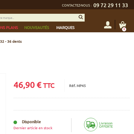
09 72 29 11 33
CONTACTEZ-NOUS :
NS PLANS
NOUVEAUTÉS
MARQUES
0
32 - 36 dents
46,90
€
TTC
Réf. MP45
Disponible
Livraison
OFFERTE
Dernier article en stock