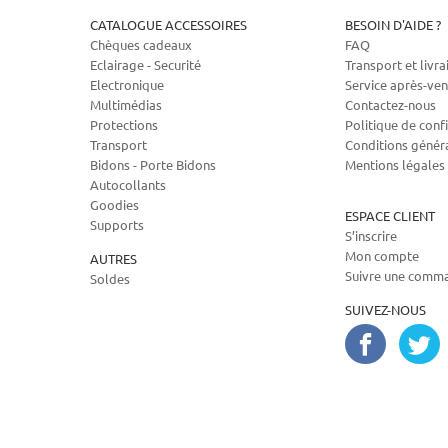
CATALOGUE ACCESSOIRES
BESOIN D'AIDE ?
Chèques cadeaux
FAQ
Eclairage - Securité
Transport et livra
Electronique
Service après-ven
Multimédias
Contactez-nous
Protections
Politique de confi
Transport
Conditions génér
Bidons - Porte Bidons
Mentions légales
Autocollants
Goodies
ESPACE CLIENT
Supports
S’inscrire
Mon compte
AUTRES
Suivre une comm
Soldes
SUIVEZ-NOUS