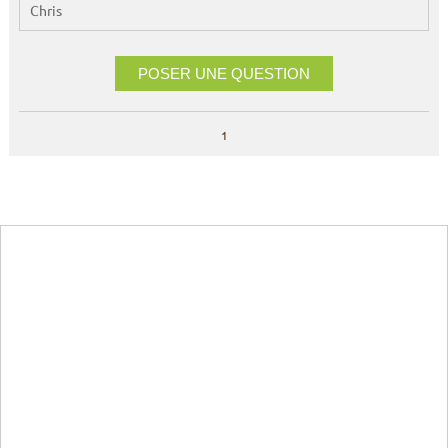
Chris
POSER UNE QUESTION
1