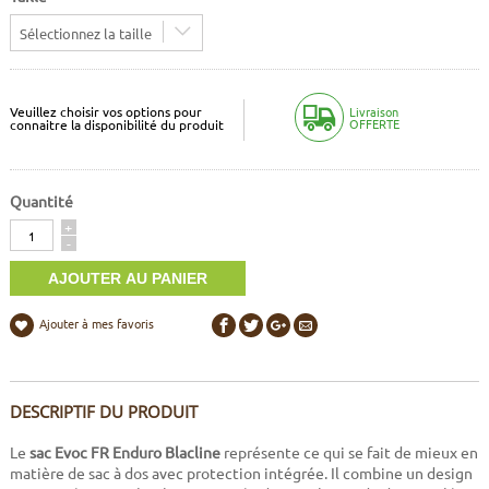
Sélectionnez la taille
Veuillez choisir vos options pour
Livraison
OFFERTE
connaitre la disponibilité du produit
Quantité
Quantité
+
-
Ajouter à mes favoris
DESCRIPTIF DU PRODUIT
Le
sac Evoc FR Enduro Blacline
représente ce qui se fait de mieux en
matière de sac à dos avec protection intégrée. Il combine un design