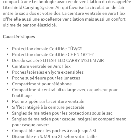
compact à une technologie avancée de ventilation du dos appelée
Liteshield Carrying System Air qui favorise la circulation de l'air
entre le sac a dos et votre dos. La ceinture ventrale en Airo Flex
offre elle aussi une excellente ventilation mais aussi un confort
ultime de par son élasticité.
Caractéristiques
Protection dorsale Certifiée TÜV/GS
Protection dorsale Certifiée CE EN 1621-2
Dos du sac aéré LITESHIELD CARRY SYSTEM AIR
Ceinture ventrale en Airo Flex
Poches latérales en lycra extensibles
Poche supérieure pour les lunettes
Compartiment pour téléphone
Compartiment central ultra large avec organiseur pour
l'outillage
Poche zippée sur la ceinture ventrale
Sifflet intégré à la ceinture pectorale
Sangles de maintien pour les protections sous le sac
Sangles de maintien pour casque intégral et compartiment
pour casque ouvert
Compatible avec les poches à eau jusqu'à 3L
Disponible en S, M/L ou XL selon votre taille