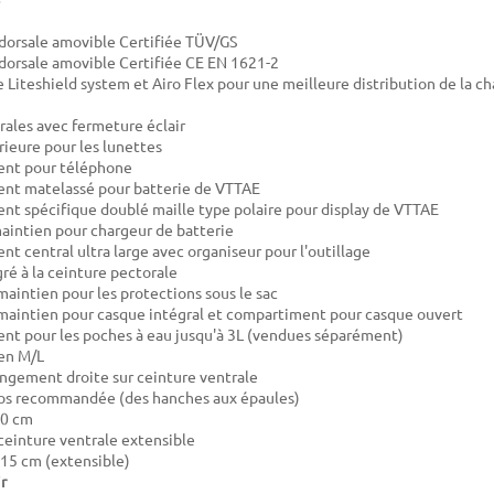
dorsale amovible Certifiée TÜV/GS
dorsale amovible Certifiée CE EN 1621-2
 Liteshield system et Airo Flex pour une meilleure distribution de la ch
rales avec fermeture éclair
ieure pour les lunettes
nt pour téléphone
nt matelassé pour batterie de VTTAE
t spécifique doublé maille type polaire pour display de VTTAE
aintien pour chargeur de batterie
t central ultra large avec organiseur pour l'outillage
gré à la ceinture pectorale
maintien pour les protections sous le sac
maintien pour casque intégral et compartiment pour casque ouvert
t pour les poches à eau jusqu'à 3L (vendues séparément)
en M/L
ngement droite sur ceinture ventrale
os recommandée (des hanches aux épaules)
50 cm
einture ventrale extensible
115 cm (extensible)
r