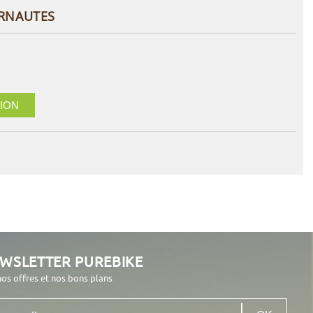
ERNAUTES
ION
EWSLETTER PUREBIKE
nos offres et nos bons plans