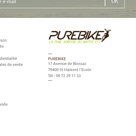
ison
te
dentialité
PUREBIKE
17 Avenue de Blossac
ales de vente
79400
St Maixent l'Ecole
Tél :
09 72 29 11 33
ande