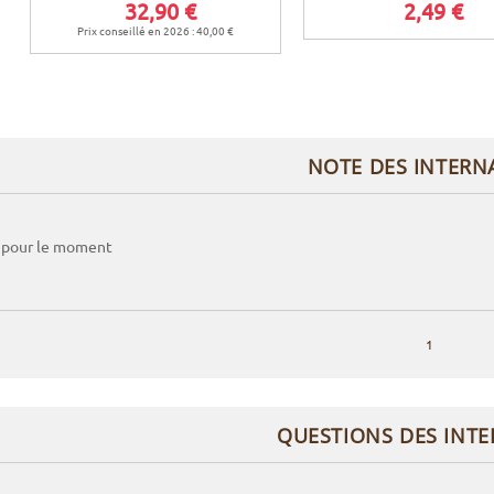
32,90 €
2,49 €
Prix conseillé en 2026 : 40,00 €
NOTE DES INTERN
 pour le moment
1
QUESTIONS DES INT