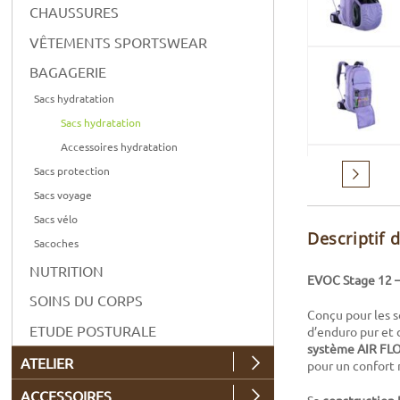
CHAUSSURES
VÊTEMENTS SPORTSWEAR
BAGAGERIE
Sacs hydratation
Sacs hydratation
Accessoires hydratation
Sacs protection
Suivant
Sacs voyage
Sacs vélo
Descriptif 
Sacoches
NUTRITION
EVOC Stage 12 – 
SOINS DU CORPS
Conçu pour les s
ETUDE POSTURALE
d’enduro pur et 
système AIR F
ATELIER
pour un confort 
ACCESSOIRES