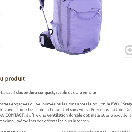
du produit
Le sac à dos enduro compact, stable et ultra ventilé
orties engagées d'une journée ou les runs après le boulot, le
EVOC Stag
dur, pensé pour transporter l’essentiel sans vous gêner dans l’action. Gr
LOW CONTACT
, il offre une
ventilation dorsale optimale
et une excellente
maximal, même lors des efforts les plus intenses.