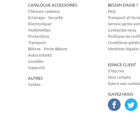
CATALOGUE ACCESSOIRES
BESOIN D'AIDE ?
Chèques cadeaux
FAQ
Eclairage - Securité
Transport et livra
Electronique
Service après-ven
Multimédias
Contactez-nous
Protections
Politique de confi
Transport
Conditions génér
Bidons - Porte Bidons
Mentions légales
Autocollants
Goodies
ESPACE CLIENT
Supports
S’inscrire
Mon compte
AUTRES
Suivre une comm
Soldes
SUIVEZ-NOUS