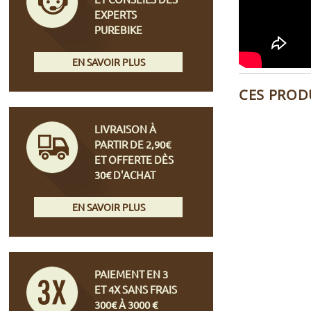
EXPERTS
PUREBIKE
EN SAVOIR PLUS
CES PROD
LIVRAISON À
PARTIR DE 2,90€
ET OFFERTE DÈS
30€ D'ACHAT
EN SAVOIR PLUS
PAIEMENT EN 3
ET 4X SANS FRAIS
300€ À 3000 €