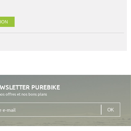
ION
EWSLETTER PUREBIKE
nos offres et nos bons plans