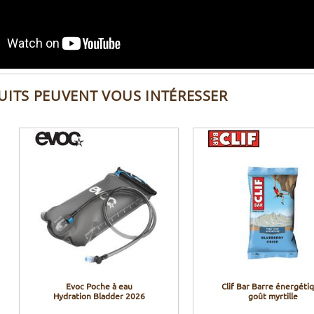
UITS PEUVENT VOUS INTÉRESSER
Evoc Poche à eau
Clif Bar Barre énergéti
Hydration Bladder 2026
goût myrtille