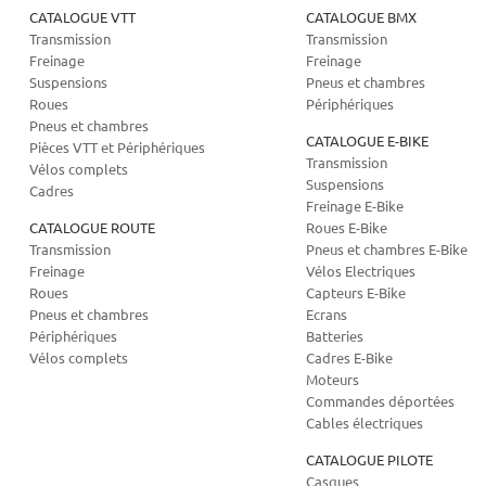
CATALOGUE VTT
CATALOGUE BMX
Transmission
Transmission
Freinage
Freinage
Suspensions
Pneus et chambres
Roues
Périphériques
Pneus et chambres
CATALOGUE E-BIKE
Pièces VTT et Périphériques
Transmission
Vélos complets
Suspensions
Cadres
Freinage E-Bike
CATALOGUE ROUTE
Roues E-Bike
Transmission
Pneus et chambres E-Bike
Freinage
Vélos Electriques
Roues
Capteurs E-Bike
Pneus et chambres
Ecrans
Périphériques
Batteries
Vélos complets
Cadres E-Bike
Moteurs
Commandes déportées
Cables électriques
CATALOGUE PILOTE
Casques