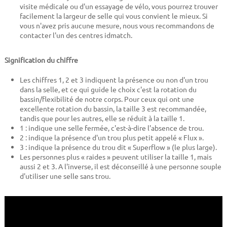
visite médicale ou d'un essayage de vélo, vous pourrez trouver
facilement la largeur de selle qui vous convient le mieux. Si
vous n'avez pris aucune mesure, nous vous recommandons de
contacter l'un des centres idmatch.
Signification du chiffre
Les chiffres 1, 2 et 3 indiquent la présence ou non d'un trou
dans la selle, et ce qui guide le choix c'est la rotation du
bassin/flexibilité de notre corps. Pour ceux qui ont une
excellente rotation du bassin, la taille 3 est recommandée,
tandis que pour les autres, elle se réduit à la taille 1.
1 : indique une selle fermée, c'est-à-dire l'absence de trou.
2 : indique la présence d'un trou plus petit appelé « Flux ».
3 : indique la présence du trou dit « Superflow » (le plus large).
Les personnes plus « raides » peuvent utiliser la taille 1, mais
aussi 2 et 3. A l'inverse, il est déconseillé à une personne souple
d'utiliser une selle sans trou.