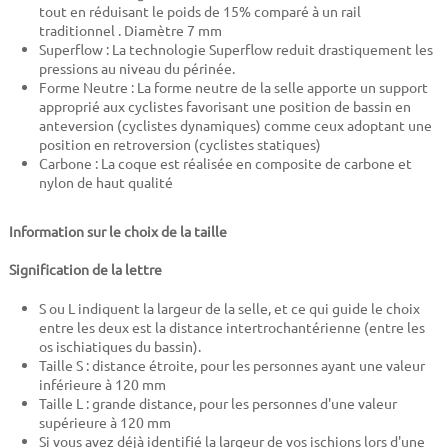
tout en réduisant le poids de 15% comparé à un rail
traditionnel . Diamètre 7 mm
Superflow : La technologie Superflow reduit drastiquement les
pressions au niveau du périnée.
Forme Neutre : La forme neutre de la selle apporte un support
approprié aux cyclistes favorisant une position de bassin en
anteversion (cyclistes dynamiques) comme ceux adoptant une
position en retroversion (cyclistes statiques)
Carbone : La coque est réalisée en composite de carbone et
nylon de haut qualité
Information sur le choix de la taille
Signification de la lettre
S ou L indiquent la largeur de la selle, et ce qui guide le choix
entre les deux est la distance intertrochantérienne (entre les
os ischiatiques du bassin).
Taille S : distance étroite, pour les personnes ayant une valeur
inférieure à 120 mm
Taille L : grande distance, pour les personnes d'une valeur
supérieure à 120 mm
Si vous avez déjà identifié la largeur de vos ischions lors d'une