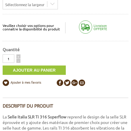
Sélectionnez la largeur
Veuillez choisir vos options pour
Livraison
OFFERTE
connaitre la disponibilité du produit
Quantité
Quantité
+
-
Ajouter à mes favoris
DESCRIPTIF DU PRODUIT
La
Selle Italia SLR Ti 316 Superflow
reprend le design de la selle SLR
éprouvée et y ajoute des matériaux de premier choix pour créer une
selle haut de gamme. Les rails TI 316 absorbent les vibrations de la