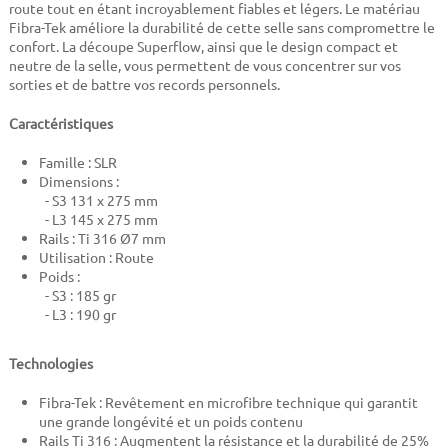
route tout en étant incroyablement fiables et légers. Le matériau
Fibra-Tek améliore la durabilité de cette selle sans compromettre le
confort. La découpe Superflow, ainsi que le design compact et
neutre de la selle, vous permettent de vous concentrer sur vos
sorties et de battre vos records personnels.
Caractéristiques
Famille : SLR
Dimensions :
- S3 131 x 275 mm
- L3 145 x 275 mm
Rails : Ti 316 Ø7 mm
Utilisation : Route
Poids :
- S3 : 185 gr
- L3 : 190 gr
Technologies
Fibra-Tek : Revêtement en microfibre technique qui garantit
une grande longévité et un poids contenu
Rails Ti 316 : Augmentent la résistance et la durabilité de 25%