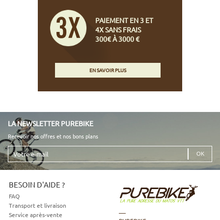
PAIEMENT EN 3 ET
4X SANS FRAIS
300€ À 3000 €
EN SAVOIR PLUS
LA NEWSLETTER PUREBIKE
Recevoir nos offres et nos bons plans
Votre
e-
mail
BESOIN D'AIDE ?
FAQ
Transport et livraison
Service après-vente