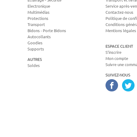
Electronique
Service après-ven
Multimédias
Contactez-nous
Protections
Politique de confi
Transport
Conditions génér
Bidons - Porte Bidons
Mentions légales
Autocollants
Goodies
ESPACE CLIENT
Supports
S’inscrire
Mon compte
AUTRES
Suivre une comm
Soldes
SUIVEZ-NOUS