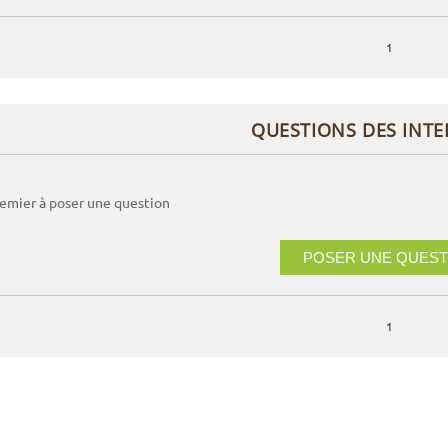
1
QUESTIONS DES INT
remier à poser une question
POSER UNE QUEST
1