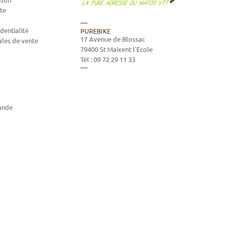
te
dentialité
PUREBIKE
17 Avenue de Blossac
ales de vente
79400
St Maixent l'Ecole
Tél :
09 72 29 11 33
ande