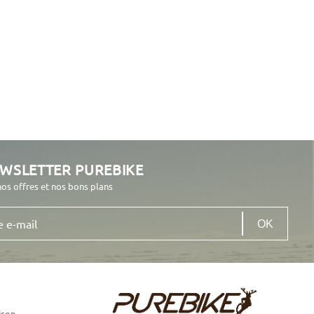
EWSLETTER PUREBIKE
nos offres et nos bons plans
ison