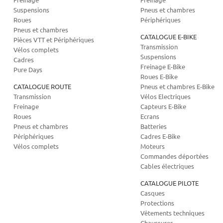
Suspensions
Pneus et chambres
Roues
Périphériques
Pneus et chambres
CATALOGUE E-BIKE
Pièces VTT et Périphériques
Transmission
Vélos complets
Suspensions
Cadres
Freinage E-Bike
Pure Days
Roues E-Bike
CATALOGUE ROUTE
Pneus et chambres E-Bike
Transmission
Vélos Electriques
Freinage
Capteurs E-Bike
Roues
Ecrans
Pneus et chambres
Batteries
Périphériques
Cadres E-Bike
Vélos complets
Moteurs
Commandes déportées
Cables électriques
CATALOGUE PILOTE
Casques
Protections
Vêtements techniques
Chaussures