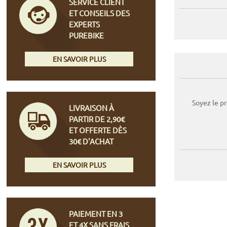
SERVICE CLIENT
ET CONSEILS DES
EXPERTS
PUREBIKE
EN SAVOIR PLUS
Soyez le p
LIVRAISON À
PARTIR DE 2,90€
ET OFFERTE DÈS
30€ D'ACHAT
EN SAVOIR PLUS
PAIEMENT EN 3
ET 4X SANS FRAIS