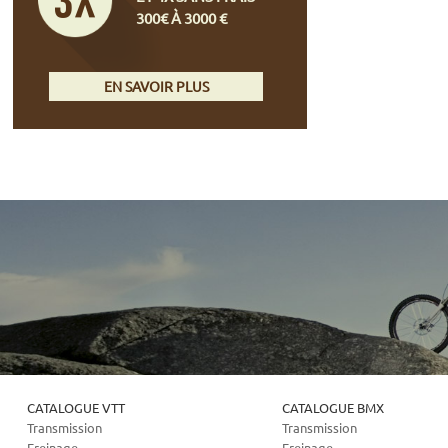
300€ À 3000 €
EN SAVOIR PLUS
CATALOGUE VTT
CATALOGUE BMX
Transmission
Transmission
Freinage
Freinage