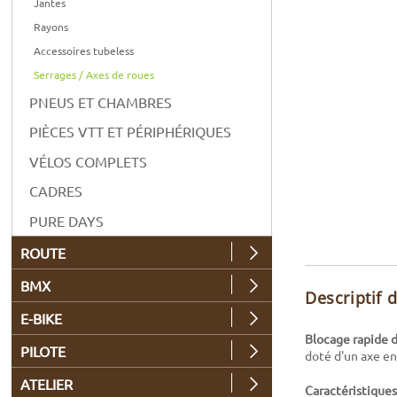
Jantes
Rayons
Accessoires tubeless
Serrages / Axes de roues
PNEUS ET CHAMBRES
PIÈCES VTT ET PÉRIPHÉRIQUES
VÉLOS COMPLETS
CADRES
PURE DAYS
ROUTE
BMX
Descriptif 
E-BIKE
Blocage rapide d
PILOTE
doté d'un axe en
ATELIER
Caractéristiques