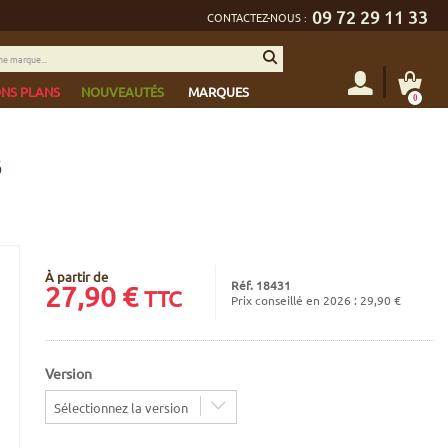
09 72 29 11 33
CONTACTEZ-NOUS :
NS PLANS
NOUVEAUTÉS
MARQUES
0
6
À partir de
Réf. 18431
27,90
€
TTC
Prix conseillé en 2026 : 29,90 €
Version
Sélectionnez la version