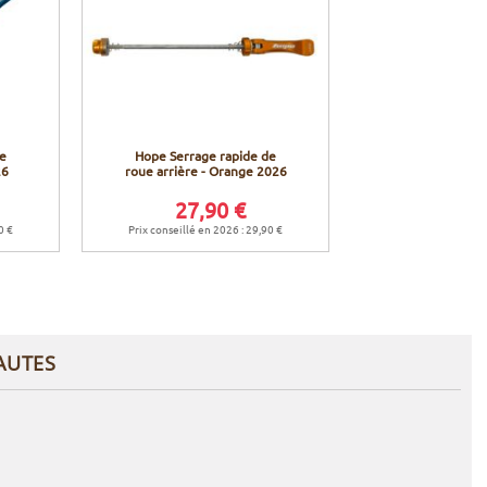
de
Hope Serrage rapide de
26
roue arrière - Orange 2026
27,90 €
0 €
Prix conseillé en 2026 : 29,90 €
AUTES